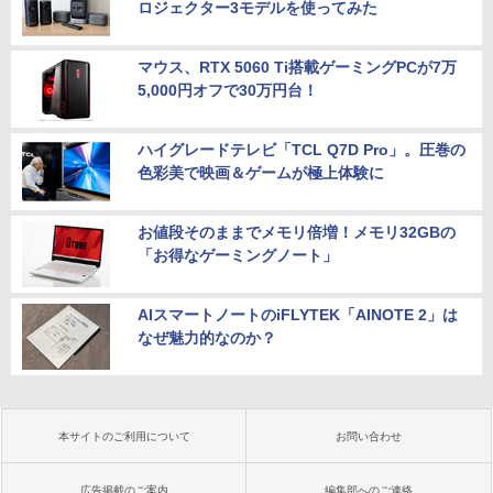
ロジェクター3モデルを使ってみた
マウス、RTX 5060 Ti搭載ゲーミングPCが7万
5,000円オフで30万円台！
ハイグレードテレビ「TCL Q7D Pro」。圧巻の
色彩美で映画＆ゲームが極上体験に
お値段そのままでメモリ倍増！メモリ32GBの
「お得なゲーミングノート」
AIスマートノートのiFLYTEK「AINOTE 2」は
なぜ魅力的なのか？
本サイトのご利用について
お問い合わせ
広告掲載のご案内
編集部へのご連絡