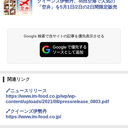
クイーンズ伊勢丹、羽田空港で人気の
「空弁」を5月1日/2日の2日間限定販売
Google 検索で当サイトの記事を優先表示させる
関連リンク
🔗ニュースリリース
https://www.im-food.co.jp/wp/wp-
content/uploads/2021/08/pressrelease_0803.pdf
🔗クイーンズ伊勢丹
https://www.im-food.co.jp/