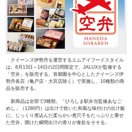
クイーンズ伊勢丹を運営するエムアイフードスタイル
は、8月13日～14日の2日間限定で、JALUXが監修する
「空弁」を販売する。首都圏を中心としたクイーンズ伊
勢丹各店（亀戸店・大宮店除く）で実施し、10種類の商
品を販売する。
新商品は全部で3種類。「ひろしま駅弁当監修あなご
めし」（1280円）は出汁で炊いた和風な味付けの出汁飯
に、じっくり煮込んだ柔らかい煮穴子をたっぷりと乗せ
た空弁。開けた瞬間出汁の香りが食欲をそそる。