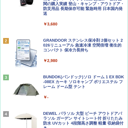
関の購入実績 登山・キャンプ・アウトドア・
防災用品 長期保存可能 緊急時用 日本国内発
￥6,830
送
ディズニーファン ２０２６年 ９月号 [雑
地球の歩き方 スター・ウォーズ
誌] (ＤＩＳＮＥＹ ＦＡＮ)
￥3,680
PYKES PEAK (パイクスピーク) 着替えテン
￥2,695
ト プライバシー テント 【中が透けない】 1
￥713
人用 折りたたみ 防災グッズ 災害用トイレ ビ
ーチ ピクニック ポップアップテント 携帯 簡
GRANDOOR ステンレス保冷剤 2個セット 2
易 トイレテント (グレー)
026リニューアル 急速冷凍 空間倍増 衛生的
コンパクト 保冷力長持ち
山と溪谷 2026年8月号「南アルプス大全」
A09 地球の歩き方 イタリア 2026～2027 地
￥4,980
球の歩き方A ヨーロッパ
￥2,980
￥1,540
￥2,479
ENDLESS BASE 《めざましテレビで紹介》
テント ワンタッチ RENEW 幅200 2-3人用 43
BUNDOK(バンドック)ソロ ドーム 1 EX BDK
500002(88859)
-08EX カーキ ソロキャンプ ポリエステル フ
レーム ドーム型 テント
Coyote No.89 特集 星野道夫 夢見る旅
A26 地球の歩き方 チェコ ポーランド スロヴ
ァキア 2026～2027 地球の歩き方A ヨーロッ
￥5,999
パ
￥-
￥1,540
￥2,277
[キャンパーズコレクション 山善] 傘みたいに
広げるだけ パッとサッとテント ブラックコ
DEWEL パラソル 大型 ビーチ アウトドアパ
ーティング フルクローズ メッシュ 3-4人用
ラソル ガーデン サイトシート付 折りたたみ
簡単設置 ポップアップテント エクルベージ
防水 UVカット 4段階高さ調整 軽量 収納袋付
AIRLINE（エアライン）2026年9月号【特
新しい日本地理 地図・統計・移動から読み