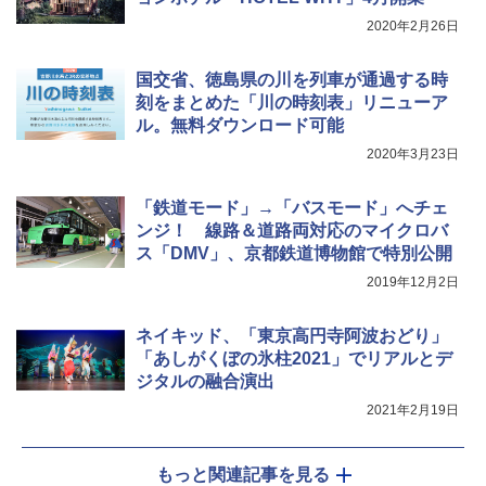
2020年2月26日
国交省、徳島県の川を列車が通過する時
刻をまとめた「川の時刻表」リニューア
ル。無料ダウンロード可能
2020年3月23日
「鉄道モード」→「バスモード」へチェ
ンジ！ 線路＆道路両対応のマイクロバ
ス「DMV」、京都鉄道博物館で特別公開
2019年12月2日
ネイキッド、「東京高円寺阿波おどり」
「あしがくぼの氷柱2021」でリアルとデ
ジタルの融合演出
2021年2月19日
もっと関連記事を見る