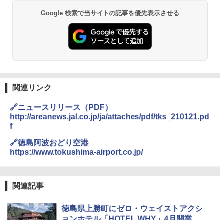
Google 検索で当サイトの記事を優先表示させる
関連リンク
🔗ニュースリリース（PDF）
http://areanews.jal.co.jp/ja/attaches/pdf/tks_210121.pd
f
🔗徳島阿波おどり空港
https://www.tokushima-airport.co.jp/
関連記事
徳島県上勝町にゼロ・ウェイストアクシ
ョンホテル「HOTEL WHY」4月開業