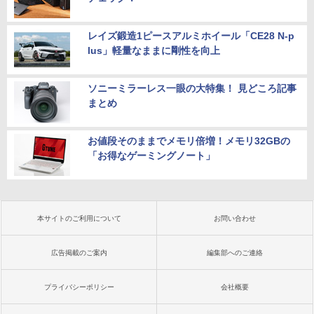
レイズ鍛造1ピースアルミホイール「CE28 N-p
lus」軽量なままに剛性を向上
ソニーミラーレス一眼の大特集！ 見どころ記事
まとめ
お値段そのままでメモリ倍増！メモリ32GBの
「お得なゲーミングノート」
本サイトのご利用について
お問い合わせ
広告掲載のご案内
編集部へのご連絡
プライバシーポリシー
会社概要