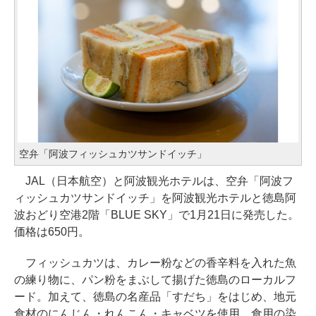
空弁「阿波フィッシュカツサンドイッチ」
JAL（日本航空）と阿波観光ホテルは、空弁「阿波フ
ィッシュカツサンドイッチ」を阿波観光ホテルと徳島阿
波おどり空港2階「BLUE SKY」で1月21日に発売した。
価格は650円。
フィッシュカツは、カレー粉などの香辛料を入れた魚
の練り物に、パン粉をまぶして揚げた徳島のローカルフ
ード。加えて、徳島の名産品「すだち」をはじめ、地元
食材のにんじん・れんこん・キャベツを使用。食用の染