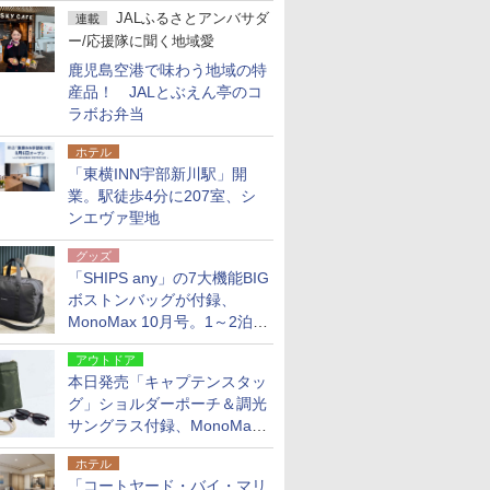
～中野坂上を4分間隔に
JALふるさとアンバサダ
連載
ー/応援隊に聞く地域愛
鹿児島空港で味わう地域の特
産品！ JALとぶえん亭のコ
ラボお弁当
ホテル
「東横INN宇部新川駅」開
業。駅徒歩4分に207室、シ
ンエヴァ聖地
グッズ
「SHIPS any」の7大機能BIG
ボストンバッグが付録、
MonoMax 10月号。1～2泊の
荷物、キャリーオンも可能
アウトドア
本日発売「キャプテンスタッ
グ」ショルダーポーチ＆調光
サングラス付録、MonoMax
9月号増刊
ホテル
「コートヤード・バイ・マリ