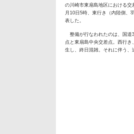
の川崎市東扇島地区における交
月10日5時、東行き（内陸側、
表した。
整備が行なわれたのは、国道3
点と東扇島中央交差点。西行き
生し、終日混雑。それに伴う、