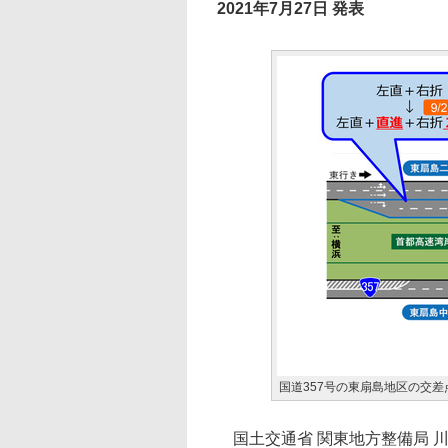
2021年7月27日 発表
国道357号の東扇島地区の交差
国土交通省 関東地方整備局 川