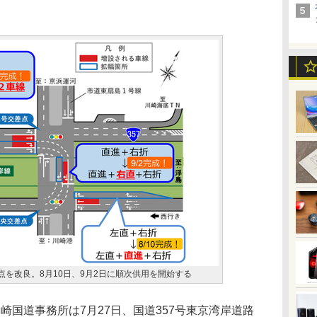
点を改良。8月10日、9月2日に順次供用を開始する
崎国道事務所は7月27日、国道357号東京湾岸道路