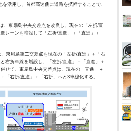
を活用し、首都高速側に道路を拡幅することで、
は、東扇島中央交差点を改良し、現在の「左折/直
直進レーンを増設して「左折/直進」＋「直進」＋
は、東扇島第二交差点を現在の「左折/直進」＋「右
線と右折車線を増設し、「左折/直進」＋「直進」＋
。併せて、東扇島中央交差点は、現在の「直進」＋
＋「右折/直進」＋「右折」へと3車線化する。