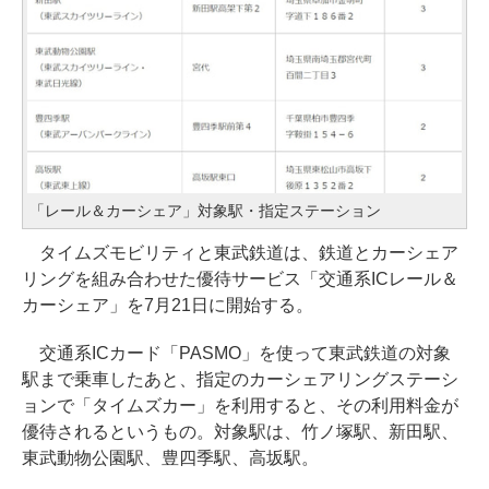
「レール＆カーシェア」対象駅・指定ステーション
タイムズモビリティと東武鉄道は、鉄道とカーシェア
リングを組み合わせた優待サービス「交通系ICレール＆
カーシェア」を7月21日に開始する。
交通系ICカード「PASMO」を使って東武鉄道の対象
駅まで乗車したあと、指定のカーシェアリングステーシ
ョンで「タイムズカー」を利用すると、その利用料金が
優待されるというもの。対象駅は、竹ノ塚駅、新田駅、
東武動物公園駅、豊四季駅、高坂駅。