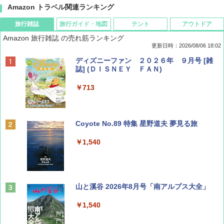
Amazon トラベル関連ランキング
旅行雑誌
旅行ガイド・地図
テント
アウトドア
Amazon 旅行雑誌 の売れ筋ランキング
更新日時：2026/08/06 18:02
ディズニーファン ２０２６年 ９月号 [雑
誌] (ＤＩＳＮＥＹ ＦＡＮ)
￥713
Coyote No.89 特集 星野道夫 夢見る旅
￥1,540
山と溪谷 2026年8月号「南アルプス大全」
￥1,540