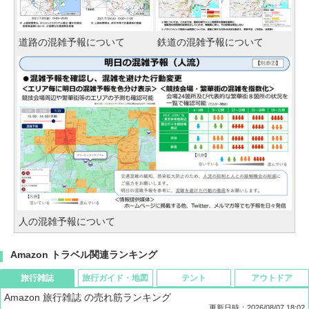
道路の混雑予報について
鉄道の混雑予報について
人の混雑予報について
Amazon トラベル関連ランキング
旅行雑誌
旅行ガイド・地図
テント
アウトドア
Amazon 旅行雑誌 の売れ筋ランキング
更新日時：2026/08/07 18:02