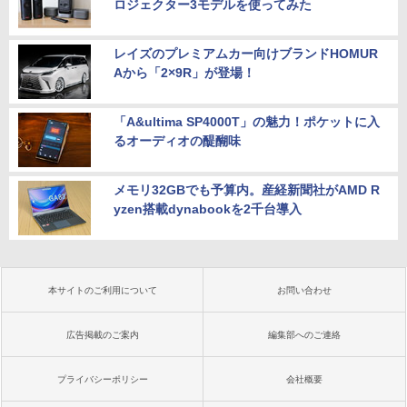
ロジェクター3モデルを使ってみた
レイズのプレミアムカー向けブランドHOMUR
Aから「2×9R」が登場！
「A&ultima SP4000T」の魅力！ポケットに入
るオーディオの醍醐味
メモリ32GBでも予算内。産経新聞社がAMD R
yzen搭載dynabookを2千台導入
本サイトのご利用について
お問い合わせ
広告掲載のご案内
編集部へのご連絡
プライバシーポリシー
会社概要