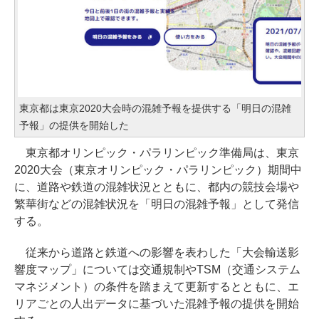
東京都は東京2020大会時の混雑予報を提供する「明日の混雑
予報」の提供を開始した
東京都オリンピック・パラリンピック準備局は、東京
2020大会（東京オリンピック・パラリンピック）期間中
に、道路や鉄道の混雑状況とともに、都内の競技会場や
繁華街などの混雑状況を「明日の混雑予報」として発信
する。
従来から道路と鉄道への影響を表わした「大会輸送影
響度マップ」については交通規制やTSM（交通システム
マネジメント）の条件を踏まえて更新するとともに、エ
リアごとの人出データに基づいた混雑予報の提供を開始