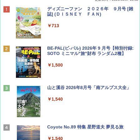
ディズニーファン ２０２６年 ９月号 [雑
誌] (ＤＩＳＮＥＹ ＦＡＮ)
￥713
BE-PAL(ビ-パル) 2026年 9 月号【特別付録:
SOTO ミニマル"旅"財布 ランダム2種】
￥1,500
山と溪谷 2026年8月号「南アルプス大全」
￥1,540
Coyote No.89 特集 星野道夫 夢見る旅
￥1,540