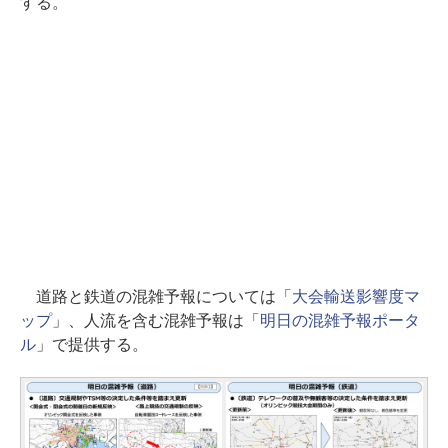
する。
道路と鉄道の混雑予報については「
大会輸送影響度マ
ップ
」、人流を含む混雑予報は「
明日の混雑予報ポータ
ル
」で提供する。