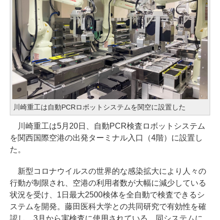
川崎重工は自動PCRロボットシステムを関空に設置した
川崎重工は5月20日、自動PCR検査ロボットシステム
を関西国際空港の出発ターミナル入口（4階）に設置し
た。
新型コロナウイルスの世界的な感染拡大により人々の
行動が制限され、空港の利用者数が大幅に減少している
状況を受け、1日最大2500検体を全自動で検査できるシ
ステムを開発。藤田医科大学との共同研究で有効性を確
認し、3月から実検査に使用されている。同システムに