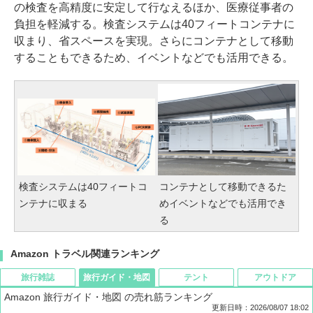
の検査を高精度に安定して行なえるほか、医療従事者の
負担を軽減する。検査システムは40フィートコンテナに
収まり、省スペースを実現。さらにコンテナとして移動
することもできるため、イベントなどでも活用できる。
検査システムは40フィートコ
コンテナとして移動できるた
ンテナに収まる
めイベントなどでも活用でき
る
Amazon トラベル関連ランキング
旅行雑誌
旅行ガイド・地図
テント
アウトドア
Amazon 旅行ガイド・地図 の売れ筋ランキング
更新日時：2026/08/07 18:02