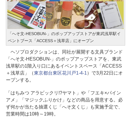
「へそ文-HESOBUN-」のポップアップストアが東武浅草駅イ
ベントブース「ACCESS＋浅草店」にオープン
ヘソプロダクションは、同社が展開する文具ブランド
「へそ文-HESOBUN-」のポップアップストアを、東武
浅草駅の1階入り口にあるイベントスペース「ACCESS
＋浅草店」（
東京都台東区花川戸1-4-1
）で3月22日にオ
ープンする。
「はちみつ アラビックリ!?ヤマト」や「フエキ×パイン
アメ」「マジックふりかけ」などの商品を用意する。必
ず何かが当たる抽選くじ「へそ文くじ」も実施予定で、
営業時間は10時～19時。