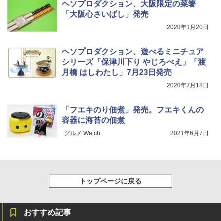
ヘソプロダクション、大阪限定の菜箸
「大阪心さいばし」発売
2020年1月20日
ヘソプロダクション、遊べるミニチュア
シリーズ「保津川下り やじろべえ」「渡
月橋 はしわたし」7月23日発売
2020年7月18日
「フエキのり佃煮」発売。フエキくんの
容器に海苔の佃煮
グルメ Watch
2021年6月7日
トップページに戻る
おすすめ記事