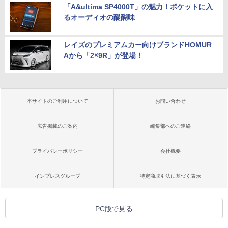
「A&ultima SP4000T」の魅力！ポケットに入
るオーディオの醍醐味
レイズのプレミアムカー向けブランドHOMUR
Aから「2×9R」が登場！
本サイトのご利用について
お問い合わせ
広告掲載のご案内
編集部へのご連絡
プライバシーポリシー
会社概要
インプレスグループ
特定商取引法に基づく表示
PC版で見る