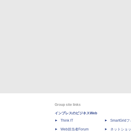
Group site links
インプレスのビジネスWeb
Think IT
SmartGri
Web担当者Forum
ネットショ