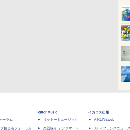
Rittor Music
イカロス出版
dフォーラム
リットーミュージック
AIRLINEweb
ップ担当者フォーラム
楽器探そう!デジマート
Jディフェンスニュー