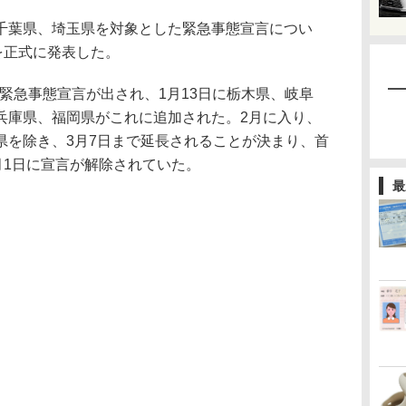
葉県、埼玉県を対象とした緊急事態宣言につい
を正式に発表した。
に緊急事態宣言が出され、1月13日に栃木県、岐阜
兵庫県、福岡県がこれに追加された。2月に入り、
県を除き、3月7日まで延長されることが決まり、首
月1日に宣言が解除されていた。
最