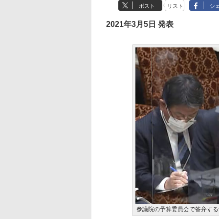
ポスト
リスト
シ
2021年3月5日 発表
参議院の予算委員会で答弁する