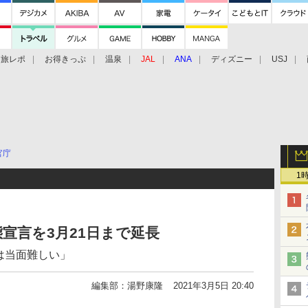
旅レポ
お得きっぷ
温泉
JAL
ANA
ディズニー
USJ
官庁
1
態宣言を3月21日まで延長
開は当面難しい」
編集部：湯野康隆
2021年3月5日 20:40