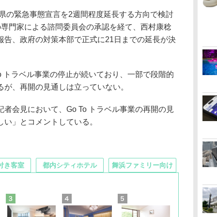
3県の緊急事態宣言を2週間程度延長する方向で検討
の専門家による諮問委員会の承認を経て、西村康稔
報告、政府の対策本部で正式に21日までの延長が決
o トラベル事業の停止が続いており、一部で段階的
るが、再開の見通しは立っていない。
会見において、Go To トラベル事業の再開の見
しい」とコメントしている。
付き客室
都内シティホテル
舞浜ファミリー向け