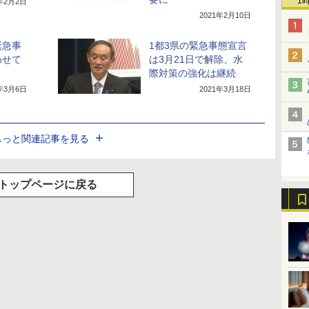
1
1年2月2日
2021年2月10日
緊急事
1都3県の緊急事態宣言
わせて
は3月21日で解除、水
際対策の強化は継続
1年3月6日
2021年3月18日
もっと関連記事を見る
トップページに戻る