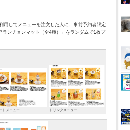
を利用してメニューを注文した人に、事前予約者限定
アランチョンマット（全4種）」をランダムで1枚プ
ートメニュー
ドリンクメニュー