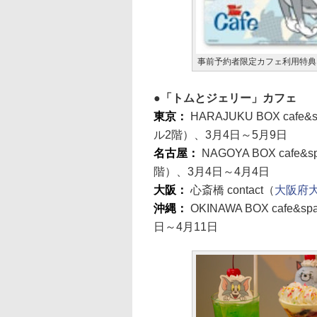
事前予約者限定カフェ利用特典
「トムとジェリー」カフェ
東京：
HARAJUKU BOX cafe&
ル2階）、3月4日～5月9日
名古屋：
NAGOYA BOX cafe&s
階）、3月4日～4月4日
大阪：
心斎橋 contact（
大阪府大
沖縄：
OKINAWA BOX cafe&sp
日～4月11日