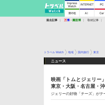
過去記事
万
博
・
園芸博
取材記事
トラベル Watch
地域
国内旅行
東京
ニュース
映画「トムとジェリー
東京・大阪・名古屋・
ジェリーの好物「チーズ」がテ