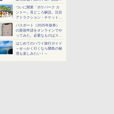
ケットも解説
ついに開業「ポケパーク カ
ントー」見どころ解説。注目
アトラクション・チケット手
配・来場前に必要な準備は？
パスポート（2025年旅券）
の新規申請をオンラインでや
ってみた。必要なものはスマ
ホとマイナカードのみ
はじめてのハワイ旅行ガイド
～せっかく行くなら隣島の秘
境も楽しみたい！～