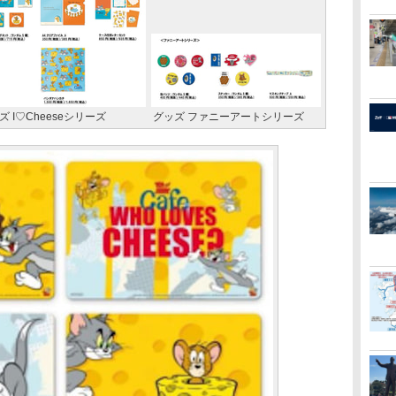
ズ I♡Cheeseシリーズ
グッズ ファニーアートシリーズ