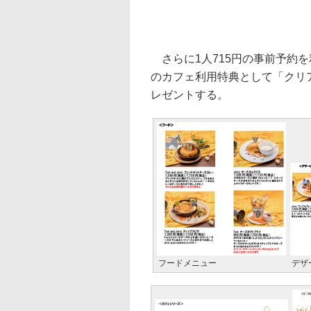
さらに1人715円の事前予約
のカフェ利用特典として「クリ
レゼントする。
フードメニュー
デザ