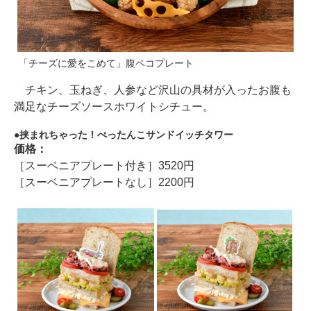
「チーズに愛をこめて」腹ペコプレート
チキン、玉ねぎ、人参など沢山の具材が入ったお腹も
満足なチーズソースホワイトシチュー。
挟まれちゃった！ぺったんこサンドイッチタワー
価格：
［スーベニアプレート付き］3520円
［スーベニアプレートなし］2200円