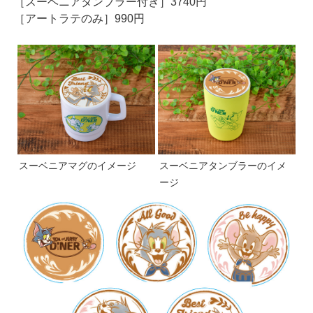
［スーベニアタンブラー付き］3740円
［アートラテのみ］990円
スーベニアマグのイメージ
スーベニアタンブラーのイメ
ージ