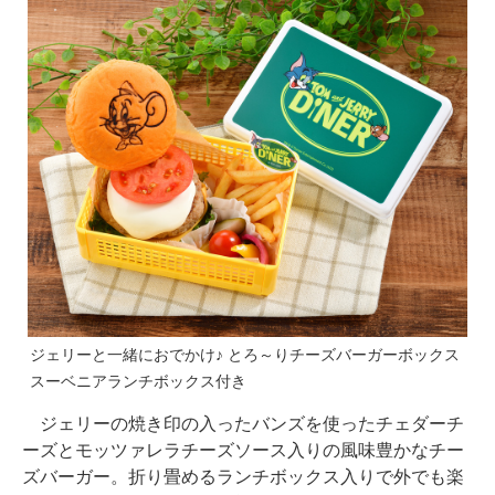
ジェリーと一緒におでかけ♪ とろ～りチーズバーガーボックス
スーベニアランチボックス付き
ジェリーの焼き印の入ったバンズを使ったチェダーチ
ーズとモッツァレラチーズソース入りの風味豊かなチー
ズバーガー。折り畳めるランチボックス入りで外でも楽