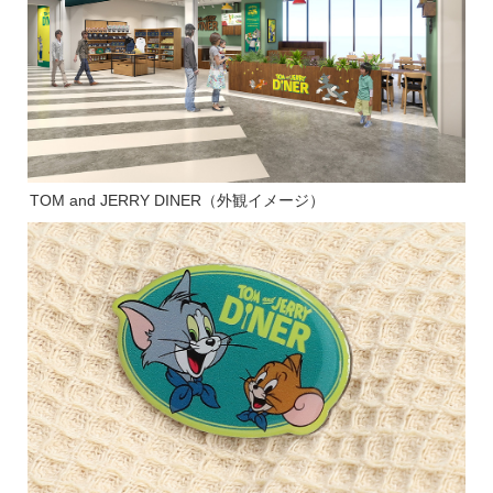
TOM and JERRY DINER（外観イメージ）