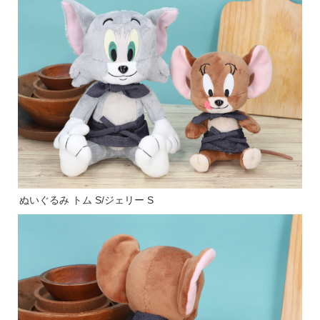
ぬいぐるみ トム S/ジェリー S