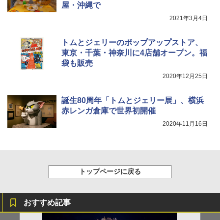
屋・沖縄で
￥-
2021年3月4日
トムとジェリーのポップアップストア、
東京・千葉・神奈川に4店舗オープン。福
袋も販売
2020年12月25日
誕生80周年「トムとジェリー展」、横浜
赤レンガ倉庫で世界初開催
2020年11月16日
トップページに戻る
おすすめ記事