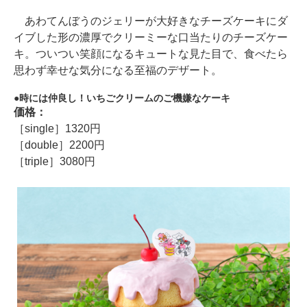
あわてんぼうのジェリーが大好きなチーズケーキにダ
イブした形の濃厚でクリーミーな口当たりのチーズケー
キ。ついつい笑顔になるキュートな見た目で、食べたら
思わず幸せな気分になる至福のデザート。
時には仲良し！いちごクリームのご機嫌なケーキ
価格：
［single］1320円
［double］2200円
［triple］3080円