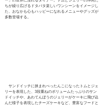
ー」の世界に浸れるダイナー。トムとジェリーの仲間た
ちが繰り広げるドタバタ楽しいワンシーンをイメージし
た、おなかも心もハッピーになれるメニューやグッズが
多数登場する。
サンドイッチに挟まれぺったんこになったトムとジェ
リーを表現した、3段重ねのボリュームたっぷりのサン
ドイッチや、あわてんぼうのジェリーがケーキに飛び込
んだ様子を表現したチーズケーキなど、豊富なフードと