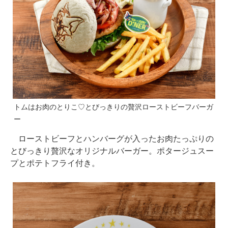
トムはお肉のとりこ♡とびっきりの贅沢ローストビーフバーガ
ー
ローストビーフとハンバーグが入ったお肉たっぷりの
とびっきり贅沢なオリジナルバーガー。ポタージュスー
プとポテトフライ付き。