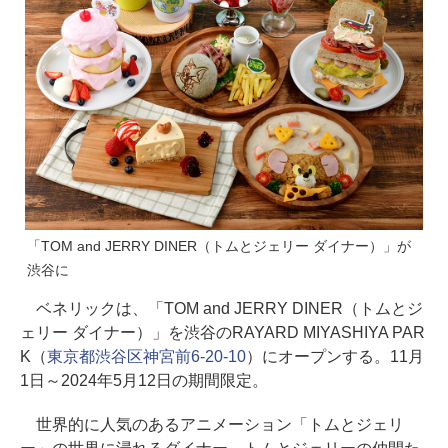
「TOM and JERRY DINER（トムとジェリー ダイナー）」が
渋谷に
ベネリックは、「TOM and JERRY DINER（トムとジ
ェリー ダイナー）」を渋谷のRAYARD MIYASHIYA PAR
K（
東京都渋谷区神宮前6-20-10
）にオープンする。11月
1日～2024年5月12日の期間限定。
世界的に人気のあるアニメーション「トムとジェリ