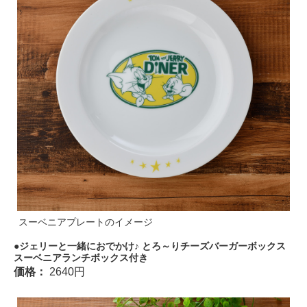
スーベニアプレートのイメージ
ジェリーと一緒におでかけ♪ とろ～りチーズバーガーボックス
スーベニアランチボックス付き
価格：
2640円