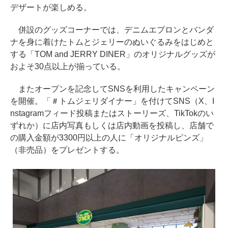
デザートが楽しめる。
併設のグッズコーナーでは、デニムエプロンとバンダ
ナを身に着けたトムとジェリーのぬいぐるみをはじめと
する「TOM and JERRY DINER」のオリジナルグッズが
およそ30点以上が揃っている。
またオープンを記念してSNSを利用したキャンペーン
を開催。「＃トムジェリダイナー」を付けてSNS（X、I
nstagramフィード投稿またはストーリーズ、TikTokのい
ずれか）に店内写真もしくは店内動画を投稿し、店舗で
の購入金額が3300円以上の人に「オリジナルピンズ」
（非売品）をプレゼントする。