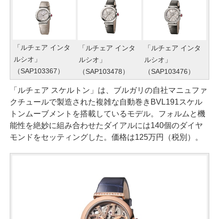
「ルチェア インタ
「ルチェア インタ
「ルチェア インタ
ルシオ」
ルシオ」
ルシオ」
（SAP103367）
（SAP103478）
（SAP103476）
「ルチェア スケルトン」は、ブルガリの自社マニュファ
クチュールで製造された複雑な自動巻きBVL191スケル
トンムーブメントを搭載しているモデル。フォルムと機
能性を絶妙に組み合わせたダイアルには140個のダイヤ
モンドをセッティングした。価格は125万円（税別）。