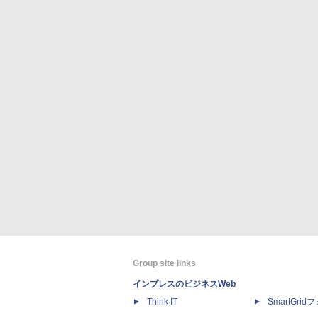
Group site links
インプレスのビジネスWeb
Think IT
SmartGri