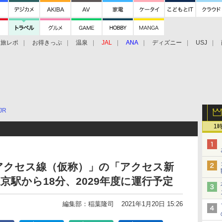
旅レポ
お得きっぷ
温泉
JAL
ANA
ディズニー
USJ
JR
1
アクセス線（仮称）」の「アクセス新
京駅から18分、2029年度に運行予定
編集部：稲葉隆司
2021年1月20日 15:26