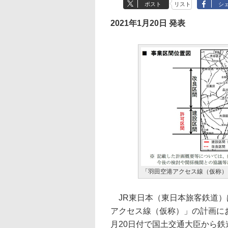
ポスト
リスト
シ
2021年1月20日 発表
「羽田空港アクセス線（仮称）
JR東日本（東日本旅客鉄道）
アクセス線（仮称）」の計画に
月20日付で国土交通大臣から