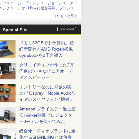
ディズニーシー「インディ・ジョーンズ・アド
ベンチャー」が11月末に運営再開。プロジェク
ションマッピングを追加、DPAは1500円
もっと見る
Special Site
メモリ32GBでも予算内。産
経新聞社がAMD Ryzen搭載
dynabookを2千台導入
クリエイティブが作った2万
円台の“小さなピュアオーデ
ィオスピーカー”
エントリーなのに脅威の実
力!「Osprey」Noble Audioワ
イヤレスイヤフォン4機種を
一気に聴く
Amazon プライムデー過去最
安! Anker注目プロジェクタ
ー3モデルを使ってみた
総合オーディオブランドに進
化するSHANLINGとは何者