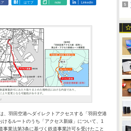
ェア
はてブ
note
LinkedIn
」
は、羽田空港へダイレクトアクセスする「羽田空港
おけるルートのうち「アクセス新線」について、1
鉄道事業法第3条に基づく鉄道事業許可を受けたこと