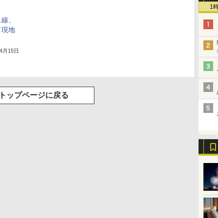
1
ス線、
て現地
年4月15日
トップページに戻る