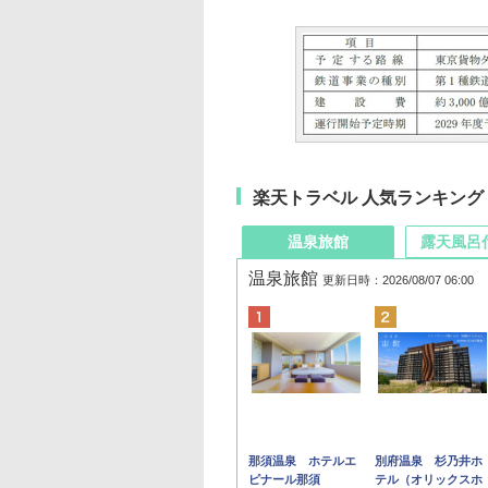
楽天トラベル 人気ランキング
温泉旅館
露天風呂
温泉旅館
更新日時：2026/08/07 06:00
那須温泉 ホテルエ
別府温泉 杉乃井ホ
ピナール那須
テル（オリックスホ