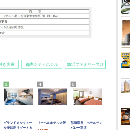
付き客室
都内シティホテル
舞浜ファミリー向け
グランドメルキュー
リーベルホテル大阪
那須温泉 ホテルサン
ル淡路島リゾート＆
バレー那須