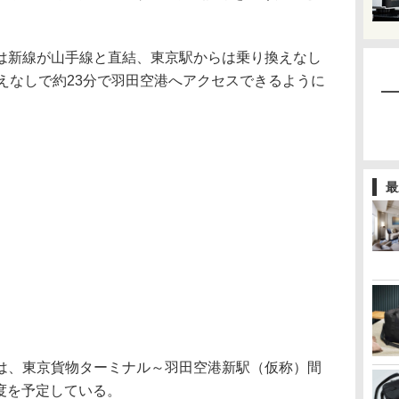
は新線が山手線と直結、東京駅からは乗り換えなし
えなしで約23分で羽田空港へアクセスできるように
最
、東京貨物ターミナル～羽田空港新駅（仮称）間
9年度を予定している。