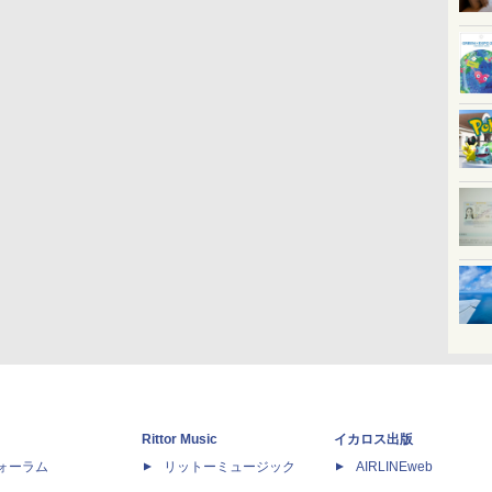
Rittor Music
イカロス出版
dフォーラム
リットーミュージック
AIRLINEweb