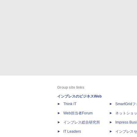
Group site links
インプレスのビジネスWeb
Think IT
SmartGri
Web担当者Forum
ネットショ
インプレス総合研究所
Impress Busi
IT Leaders
インプレス