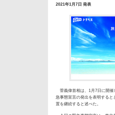
2021年1月7日 発表
菅義偉首相は、1月7日に開催
急事態宣言の発出を表明するとと
置を継続すると述べた。