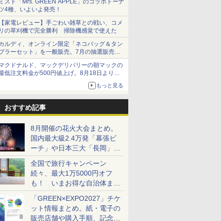
ミスド「Mrs. GREEN APPLE」のコラボドーナ
ツ4種、いよいよ発売！
【家電レビュー】手ごわい雑草との戦い、コメ
リの草刈機で完全勝利 掃除機感覚で使えた
カルディ、オンライン限定「ネコバッグ＆タン
ブラーセット」を一般販売。7月の抽選販売の
当選無効分
マクドナルド、マックデリバリーの朝マックの
最低注文料金が500円値上げ。8月18日より
1,500円から受付
もっと見る
おすすめ記事
8月開催の花火大会まとめ。
国内最大級2.4万発「幕張ビ
ーチ」や日本三大「長岡」な
ど大型イベント目白押し！
全国で旅行キャンペーン
続々、最大1万5000円オフ
も！ いまお得な自治体まと
め
「GREEN×EXPO2027」チケ
ット情報まとめ。紙・電子の
販売店舗や購入手順、記念チ