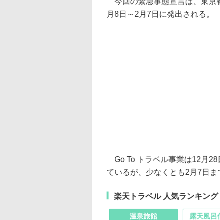
今回の緊急事態宣言は、東京都
月8日～2月7日に発出される。
Go To トラベル事業は12月
ているが、少なくとも2月7日
楽天トラベル 人気ランキング
温泉旅館
露天風呂