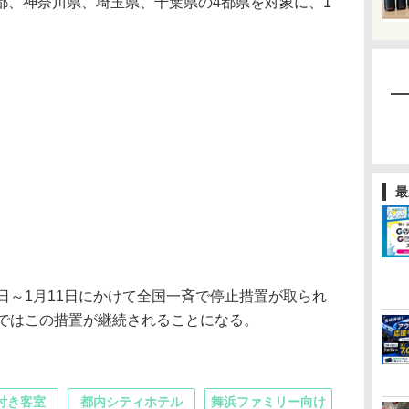
、神奈川県、埼玉県、千葉県の4都県を対象に、1
最
28日～1月11日にかけて全国一斉で停止措置が取られ
まではこの措置が継続されることになる。
付き客室
都内シティホテル
舞浜ファミリー向け