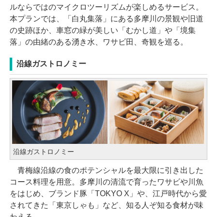
ルならではのマイクロツーリズムが楽しめるサービス。
本プランでは、「白丸集落」にある多摩川の景観や旧道
の史跡ほか、車窓の緑が美しい「むかし道」や「境集
落」の由緒のある湧き水、ワサビ田、奇観を巡る。
沿線ガストロノミー
沿線ガストロノミー
青梅線沿線の食のポテンシャルを最大限に引き出した
コース料理を用意。多摩川の清流で育ったワサビや川魚
をはじめ、ブランド豚「TOKYO X」や、江戸時代から愛
されてきた「東京しゃも」など、知る人ぞ知る食材が味
わえる。