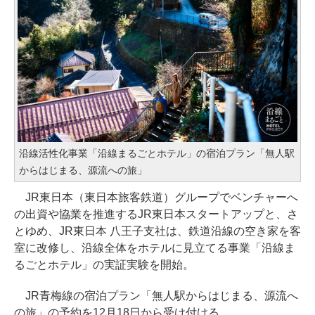
沿線活性化事業「沿線まるごとホテル」の宿泊プラン「無人駅
からはじまる、源流への旅」
JR東日本（東日本旅客鉄道）グループでベンチャーへ
の出資や協業を推進するJR東日本スタートアップと、さ
とゆめ、JR東日本 八王子支社は、鉄道沿線の空き家を客
室に改修し、沿線全体をホテルに見立てる事業「沿線ま
るごとホテル」の実証実験を開始。
JR青梅線の宿泊プラン「無人駅からはじまる、源流へ
の旅」の予約を12月18日から受け付ける。