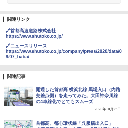
関連リンク
🔗首都高速道路株式会社
https://www.shutoko.co.jp/
🔗ニュースリリース
https://www.shutoko.co.jp/company/press/2020/data/0
9/07_baba/
関連記事
開通した首都高 横浜北線 馬場入口（内路
交差点側）を走ってみた。大田神奈川線
の4車線化でとてもスムーズ
2020年10月25日
首都高、都心環状線「呉服橋出入口」