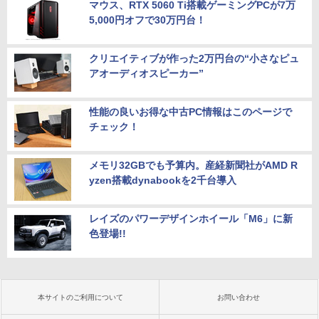
マウス、RTX 5060 Ti搭載ゲーミングPCが7万
5,000円オフで30万円台！
クリエイティブが作った2万円台の“小さなピュ
アオーディオスピーカー”
性能の良いお得な中古PC情報はこのページで
チェック！
メモリ32GBでも予算内。産経新聞社がAMD R
yzen搭載dynabookを2千台導入
レイズのパワーデザインホイール「M6」に新
色登場!!
本サイトのご利用について
お問い合わせ