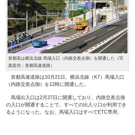
首都高は横浜北線 馬場入口（内路交差点側）を開通した（写
真提供：首都高速道路）
首都高速道路は10月21日、横浜北線（K7）馬場入口
（内路交差点側）を12時に開通した。
馬場出入口は2月27日に開通しており、内路交差点側
の入口が開通することで、すべての出入り口が利用でき
るようになった。なお、馬場入口はすべてETC専用。