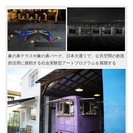
象の鼻テラスや象の鼻パーク、日本大通リで、公共空間の創造
的活用に挑戦する社会実験型アートプログラムを展開する