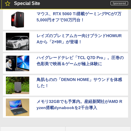
Special Site
マウス、RTX 5060 Ti搭載ゲーミングPCが7万
5,000円オフで30万円台！
レイズのプレミアムカー向けブランドHOMUR
Aから「2×9R」が登場！
ハイグレードテレビ「TCL Q7D Pro」。圧巻の
色彩美で映画＆ゲームが極上体験に
鳥肌ものの「DENON HOME」サウンドを体感
した！
メモリ32GBでも予算内。産経新聞社がAMD R
yzen搭載dynabookを2千台導入