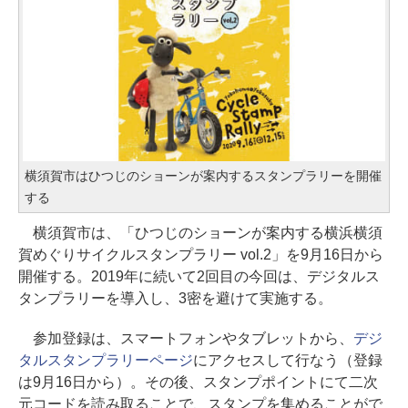
横須賀市はひつじのショーンが案内するスタンプラリーを開催
する
横須賀市は、「ひつじのショーンが案内する横浜横須
賀めぐりサイクルスタンプラリー vol.2」を9月16日から
開催する。2019年に続いて2回目の今回は、デジタルス
タンプラリーを導入し、3密を避けて実施する。
参加登録は、スマートフォンやタブレットから、
デジ
タルスタンプラリーページ
にアクセスして行なう（登録
は9月16日から）。その後、スタンプポイントにて二次
元コードを読み取ることで、スタンプを集めることがで