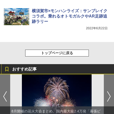
￥3,680
横須賀市×モンハンライズ：サンブレイク
コラボ。乗れるオトモガルクやAR足跡追
跡ラリー
2022年6月22日
トップページに戻る
おすすめ記事
8月開催の花火大会まとめ。国内最大級2.4万発「幕張ビ