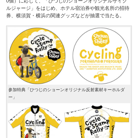
0個）に応じて、「ひつじのショーンオリジナルサイク
ルジャージ」をはじめ、ホテル宿泊券や観光名所の招待
券、横須賀・横浜の関連グッズなどが抽選で当たる。
参加特典「ひつじのショーンオリジナル反射素材キーホルダ
ー」