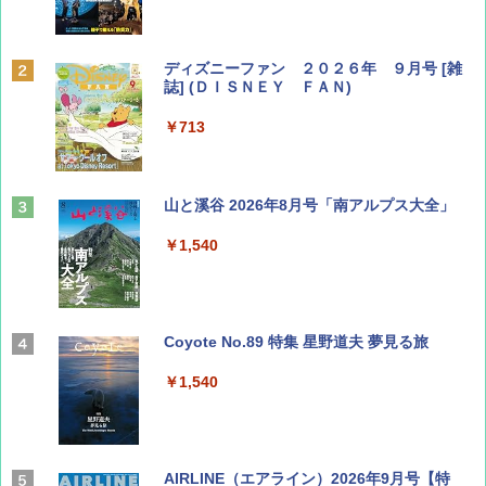
ディズニーファン ２０２６年 ９月号 [雑
誌] (ＤＩＳＮＥＹ ＦＡＮ)
￥713
山と溪谷 2026年8月号「南アルプス大全」
￥1,540
Coyote No.89 特集 星野道夫 夢見る旅
￥1,540
AIRLINE（エアライン）2026年9月号【特