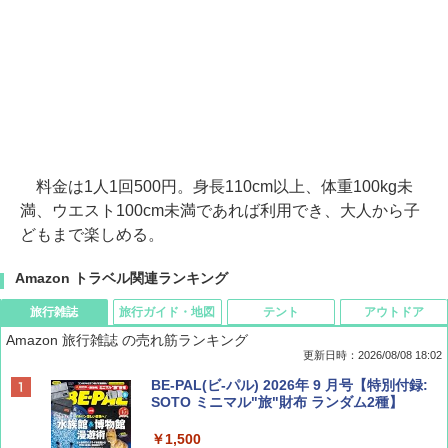
料金は1人1回500円。身長110cm以上、体重100kg未
満、ウエスト100cm未満であれば利用でき、大人から子
どもまで楽しめる。
Amazon トラベル関連ランキング
旅行雑誌
旅行ガイド・地図
テント
アウトドア
Amazon 旅行雑誌 の売れ筋ランキング
更新日時：2026/08/08 18:02
BE-PAL(ビ-パル) 2026年 9 月号【特別付録:
SOTO ミニマル"旅"財布 ランダム2種】
￥1,500