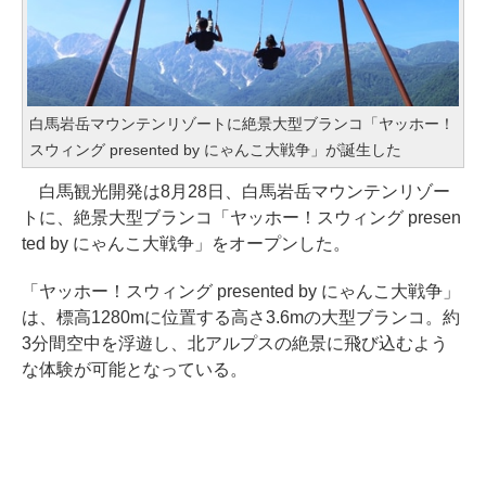
白馬岩岳マウンテンリゾートに絶景大型ブランコ「ヤッホー！
スウィング presented by にゃんこ大戦争」が誕生した
白馬観光開発は8月28日、白馬岩岳マウンテンリゾー
トに、絶景大型ブランコ「ヤッホー！スウィング presen
ted by にゃんこ大戦争」をオープンした。
「ヤッホー！スウィング presented by にゃんこ大戦争」
は、標高1280mに位置する高さ3.6mの大型ブランコ。約
3分間空中を浮遊し、北アルプスの絶景に飛び込むよう
な体験が可能となっている。