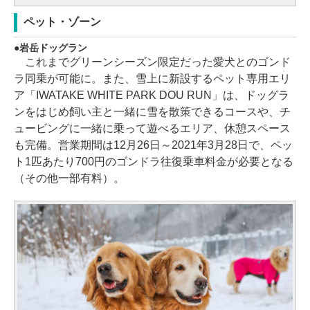
ペット・ゾーン
岩岳ドッグラン
これまでグリーンシーズン限定だった愛犬とのゴンド
ラ同乗が可能に。また、雪上に新設するペット専用エリ
ア「IWATAKE WHITE PARK DOU RUN」は、ドッグラ
ンをはじめ飼い主と一緒に雪を散策できるコースや、チ
ュービングに一緒に乗って遊べるエリア、休憩スペース
も完備。営業期間は12月26日～2021年3月28日で、ペッ
ト1匹あたり700円のゴンドラ往復乗車料金が必要となる
（その他一部有料）。