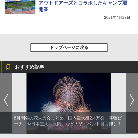
アウトドアーズとコラボしたキャンプ場
開業
2021年4月28日
トップページに戻る
おすすめ記事
8月開催の花火大会まとめ。国内最大級2.4万発「幕張ビ
ーチ」や日本三大「長岡」など大型イベント目白押し！