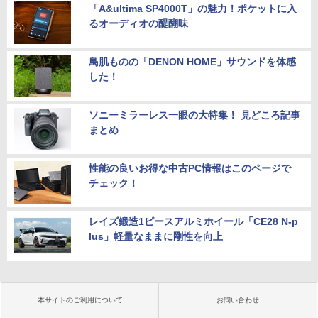
「A&ultima SP4000T」の魅力！ポケットに入
るオーディオの醍醐味
鳥肌ものの「DENON HOME」サウンドを体感
した！
ソニーミラーレス一眼の大特集！ 見どころ記事
まとめ
性能の良いお得な中古PC情報はこのページで
チェック！
レイズ鍛造1ピースアルミホイール「CE28 N-p
lus」軽量なままに剛性を向上
本サイトのご利用について
お問い合わせ