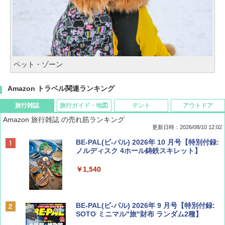
ペット・ゾーン
Amazon トラベル関連ランキング
旅行雑誌
旅行ガイド・地図
テント
アウトドア
Amazon 旅行雑誌 の売れ筋ランキング
更新日時：2026/08/10 12:02
BE-PAL(ビ-パル) 2026年 10 月号【特別付録:
ノルディスク 4ホール鋳鉄スキレット】
￥1,540
BE-PAL(ビ-パル) 2026年 9 月号【特別付録:
SOTO ミニマル"旅"財布 ランダム2種】