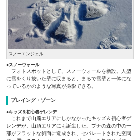
スノーエンジェル
スノーウォール
フォトスポットとして、スノーウォールを新設。人型
に雪をくり抜いた壁に収まると、まるで雪壁と一体にな
っているかのような写真が撮影できる。
プレイング・ゾーン
キッズ＆初心者ゲレンデ
これまで山麓エリアにしかなかったキッズ＆初心者ゲ
レンデが、山頂エリアにも誕生した。ブナの森の中の一
部がフラットな斜面に造成され、セパレートされた空間