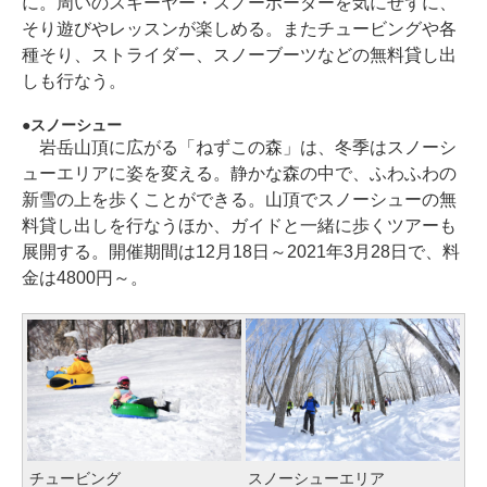
に。周いのスキーヤー・スノーボーダーを気にせずに、
そり遊びやレッスンが楽しめる。またチュービングや各
種そり、ストライダー、スノーブーツなどの無料貸し出
しも行なう。
スノーシュー
岩岳山頂に広がる「ねずこの森」は、冬季はスノーシ
ューエリアに姿を変える。静かな森の中で、ふわふわの
新雪の上を歩くことができる。山頂でスノーシューの無
料貸し出しを行なうほか、ガイドと一緒に歩くツアーも
展開する。開催期間は12月18日～2021年3月28日で、料
金は4800円～。
チュービング
スノーシューエリア