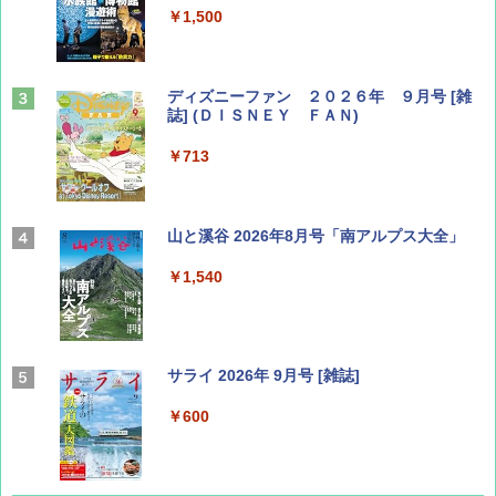
￥1,500
ディズニーファン ２０２６年 ９月号 [雑
誌] (ＤＩＳＮＥＹ ＦＡＮ)
￥713
山と溪谷 2026年8月号「南アルプス大全」
￥1,540
サライ 2026年 9月号 [雑誌]
￥600