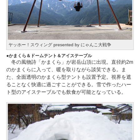
ヤッホー！スウィング presented by にゃんこ大戦争
かまくら＆ドームテント＆アイステーブル
冬の風物詩「かまくら」が岩岳山頂に出現。直径約2m
のかまくらに入って、暖を取りながら談笑できる。ま
た、全面透明のかまくら型テントも設置予定。視界を遮
ることなく快適に過ごすことができる。雪で作ったハー
ト型のアイステーブルでも飲食が可能となっている。