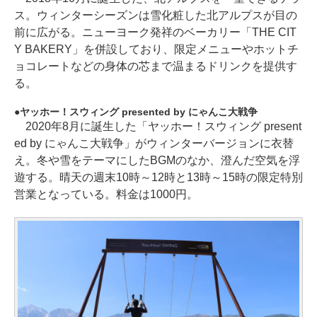
ス。ウィンターシーズンは雪化粧した北アルプスが目の
前に広がる。ニューヨーク発祥のベーカリー「THE CIT
Y BAKERY」を併設しており、限定メニューやホットチ
ョコレートなどの身体の芯まで温まるドリンクを提供す
る。
ヤッホー！スウィング presented by にゃんこ大戦争
2020年8月に誕生した「ヤッホー！スウィング present
ed by にゃんこ大戦争」がウィンターバージョンに衣替
え。冬や雪をテーマにしたBGMのなか、澄んだ空気を浮
遊する。晴天の週末10時～12時と13時～15時の限定特別
営業となっている。料金は1000円。