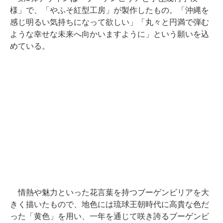
様」で、「やふそ紅型工房」が製作したもの。「沖縄を
感じ明るい気持ちになって欲しい」「丸々と円満で弾む
ような幸せな未来へ向かいますように」という願いを込
めている。
情熱や魅力といった花言葉を持つブーゲンビリアを大
きく描いたもので、地色には琉球王朝時代に高貴な色だ
った「黄色」を用い、一年を通じて咲き誇るブーゲンビ