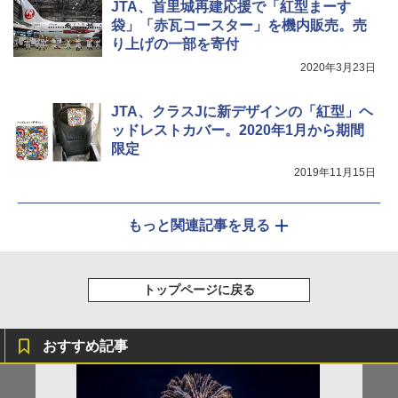
JTA、首里城再建応援で「紅型まーす
袋」「赤瓦コースター」を機内販売。売
り上げの一部を寄付
2020年3月23日
JTA、クラスJに新デザインの「紅型」ヘ
ッドレストカバー。2020年1月から期間
限定
2019年11月15日
もっと関連記事を見る
トップページに戻る
おすすめ記事