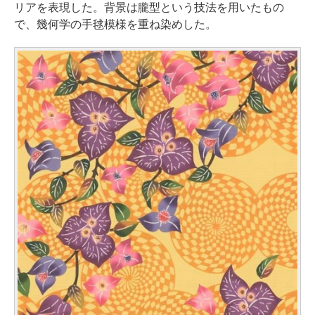
リアを表現した。背景は朧型という技法を用いたもの
で、幾何学の手毬模様を重ね染めした。