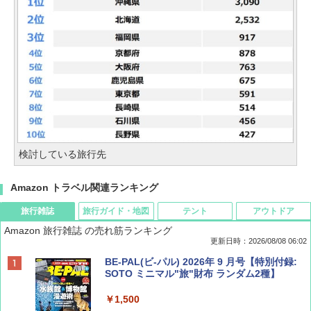
検討している旅行先
Amazon トラベル関連ランキング
旅行雑誌
旅行ガイド・地図
テント
アウトドア
Amazon 旅行雑誌 の売れ筋ランキング
更新日時：2026/08/08 06:02
BE-PAL(ビ-パル) 2026年 9 月号【特別付録:
SOTO ミニマル"旅"財布 ランダム2種】
￥1,500