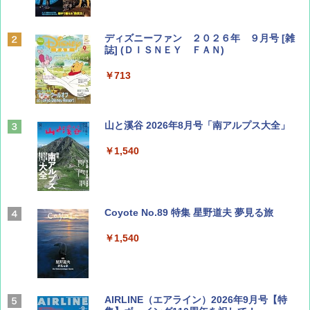
ディズニーファン ２０２６年 ９月号 [雑
誌] (ＤＩＳＮＥＹ ＦＡＮ)
￥713
山と溪谷 2026年8月号「南アルプス大全」
￥1,540
Coyote No.89 特集 星野道夫 夢見る旅
￥1,540
AIRLINE（エアライン）2026年9月号【特