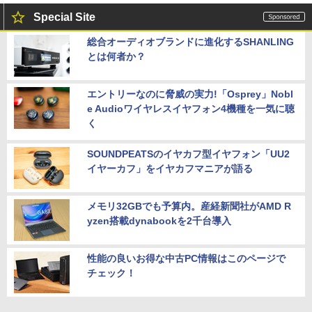
Special Site
総合オーディオブランドに進化するSHANLING
とは何者か？
エントリーなのに脅威の実力!「Osprey」Nobl
e Audioワイヤレスイヤフォン4機種を一気に聴
く
SOUNDPEATSのイヤカフ型イヤフォン「UU2
イヤーカフ」をイヤカフマニアが語る
メモリ32GBでも予算内。産経新聞社がAMD R
yzen搭載dynabookを2千台導入
性能の良いお得な中古PC情報はこのページで
チェック！