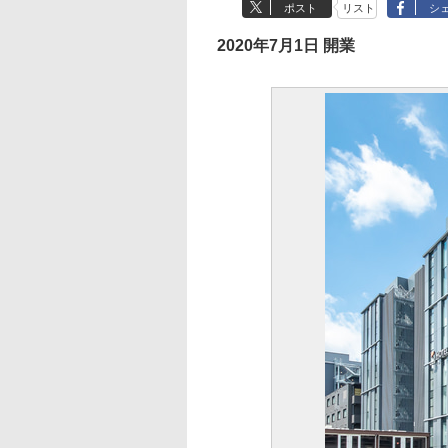
ポスト
リスト
シ
2020年7月1日 開業