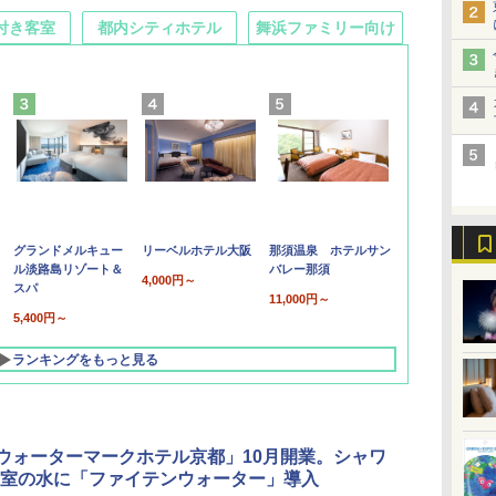
付き客室
都内シティホテル
舞浜ファミリー向け
グランドメルキュー
リーベルホテル大阪
那須温泉 ホテルサン
ル淡路島リゾート＆
バレー那須
4,000円～
スパ
11,000円～
5,400円～
ランキングをもっと見る
「ウォーターマークホテル京都」10月開業。シャワ
室の水に「ファイテンウォーター」導入