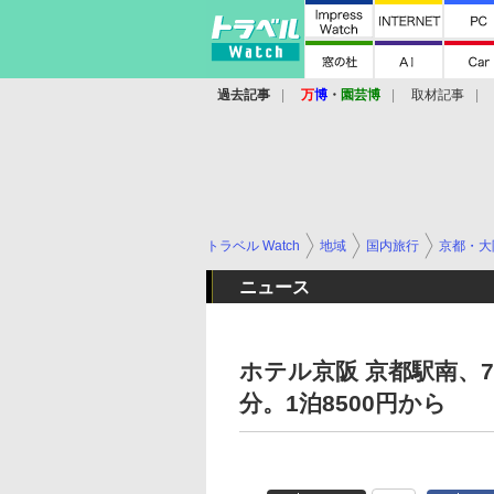
過去記事
万
博
・
園芸博
取材記事
トラベル Watch
地域
国内旅行
京都・大
ニュース
ホテル京阪 京都駅南、
分。1泊8500円から