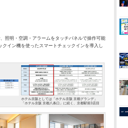
、照明・空調・アラームをタッチパネルで操作可能
ックイン機を使ったスマートチェックインを導入し
ホテル京阪としては「ホテル京阪 京都グランデ」
「ホテル京阪 京都八条口」に続く、京都駅前3店目