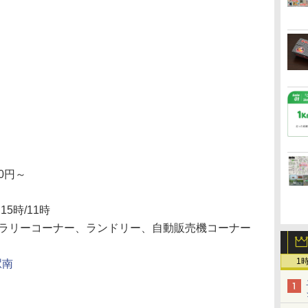
0円～
）
：
15時/11時
ラリーコーナー、ランドリー、自動販売機コーナー
1
駅南