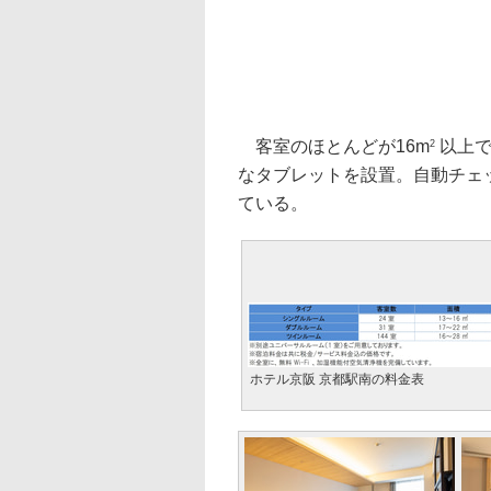
客室のほとんどが16m
以上で
2
なタブレットを設置。自動チェ
ている。
ホテル京阪 京都駅南の料金表