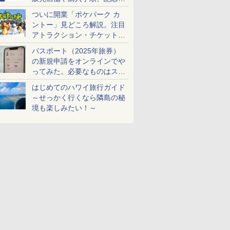
ケットも解説
ついに開業「ポケパーク カ
ントー」見どころ解説。注目
アトラクション・チケット手
配・来場前に必要な準備は？
パスポート（2025年旅券）
の新規申請をオンラインでや
ってみた。必要なものはスマ
ホとマイナカードのみ
はじめてのハワイ旅行ガイド
～せっかく行くなら隣島の秘
境も楽しみたい！～