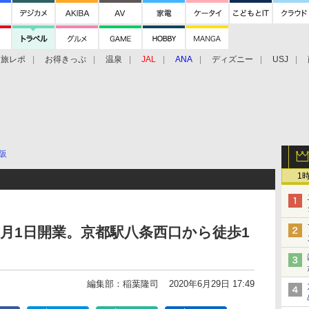
旅レポ
お得きっぷ
温泉
JAL
ANA
ディズニー
USJ
阪
1
7月1日開業。京都駅八条西口から徒歩1
編集部：稲葉隆司
2020年6月29日 17:49