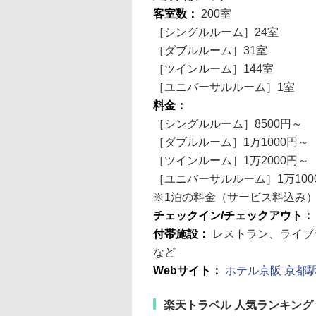
客室数：
200室
［シングルルーム］24室
［ダブルルーム］31室
［ツインルーム］144室
［ユニバーサルルーム］1室
料金：
［シングルルーム］8500円～
［ダブルルーム］1万1000円～
［ツインルーム］1万2000円～
［ユニバーサルルーム］1万100
※1泊の料金（サービス料込み
チェックイン/チェックアウト
付帯施設：
レストラン、ライブ
など
Webサイト：
ホテル京阪 京都
楽天トラベル 人気ランキング