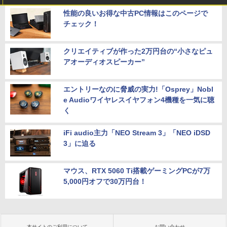
性能の良いお得な中古PC情報はこのページで
チェック！
クリエイティブが作った2万円台の“小さなピュ
アオーディオスピーカー”
エントリーなのに脅威の実力!「Osprey」Nobl
e Audioワイヤレスイヤフォン4機種を一気に聴
く
iFi audio主力「NEO Stream 3」「NEO iDSD
3」に迫る
マウス、RTX 5060 Ti搭載ゲーミングPCが7万
5,000円オフで30万円台！
本サイトのご利用について
お問い合わせ