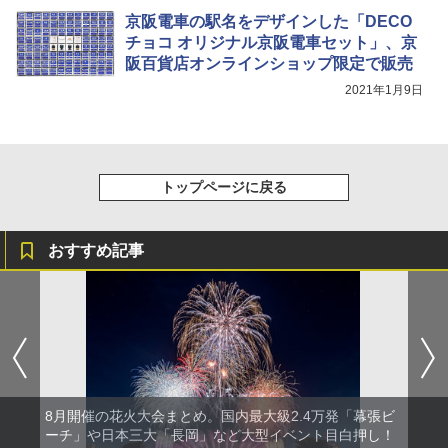
京阪電車の駅名をデザインした「DECO
チョコ オリジナル京阪電車セット」、京
阪百貨店オンラインショップ限定で販売
2021年1月9日
トップページに戻る
おすすめ記事
8月開催の花火大会まとめ。国内最大級2.4万発「幕張ビ
ーチ」や日本三大「長岡」など大型イベント目白押し！