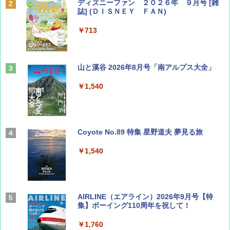
ディズニーファン ２０２６年 ９月号 [雑
誌] (ＤＩＳＮＥＹ ＦＡＮ)
￥713
山と溪谷 2026年8月号「南アルプス大全」
￥1,540
Coyote No.89 特集 星野道夫 夢見る旅
￥1,540
AIRLINE（エアライン）2026年9月号【特
集】ボーイング110周年を祝して！
￥1,760