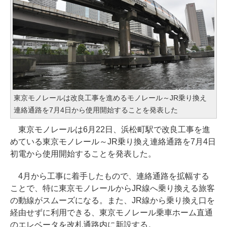
東京モノレールは改良工事を進めるモノレール～JR乗り換え
連絡通路を7月4日から使用開始することを発表した
東京モノレールは6月22日、浜松町駅で改良工事を進
めている東京モノレール～JR乗り換え連絡通路を7月4日
初電から使用開始することを発表した。
4月から工事に着手したもので、連絡通路を拡幅する
ことで、特に東京モノレールからJR線へ乗り換える旅客
の動線がスムーズになる。また、JR線から乗り換え口を
経由せずに利用できる、東京モノレール乗車ホーム直通
のエレベータを改札通路内に新設する。