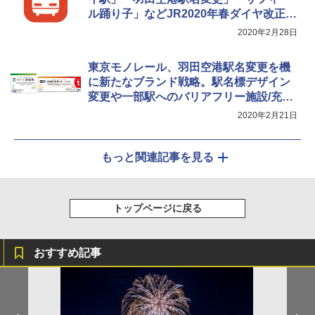
ル踊り子」などJR2020年春ダイヤ改正に
対応
2020年2月28日
東京モノレール、羽田空港駅名変更を機
に新たなブランド戦略。駅名標デザイン
変更や一部駅へのバリアフリー施設/充電
台設置など
2020年2月21日
もっと関連記事を見る
トップページに戻る
おすすめ記事