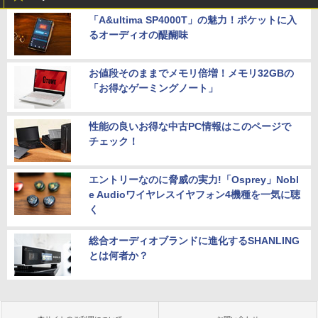
「A&ultima SP4000T」の魅力！ポケットに入
るオーディオの醍醐味
お値段そのままでメモリ倍増！メモリ32GBの
「お得なゲーミングノート」
性能の良いお得な中古PC情報はこのページで
チェック！
エントリーなのに脅威の実力!「Osprey」Nobl
e Audioワイヤレスイヤフォン4機種を一気に聴
く
総合オーディオブランドに進化するSHANLING
とは何者か？