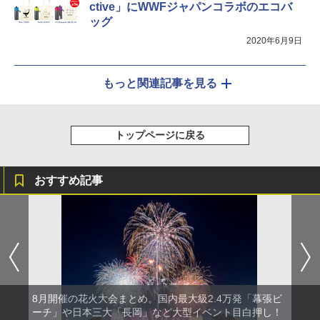
ctive」にWWFジャパンコラボのエコバ
ッグ
2020年6月9日
もっと関連記事を見る
トップページに戻る
おすすめ記事
8月開催の花火大会まとめ。国内最大級2.4万発「幕張ビ
ーチ」や日本三大「長岡」など大型イベント目白押し！