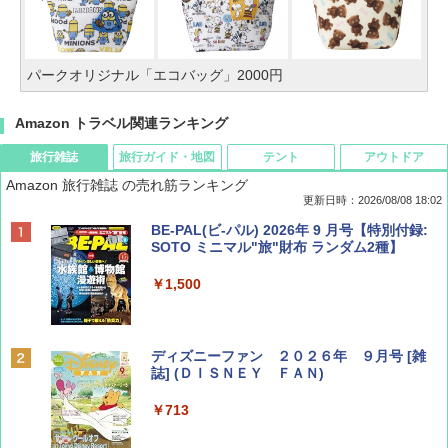
パークオリジナル「エコバッグ」2000円
Amazon トラベル関連ランキング
旅行雑誌
旅行ガイド・地図
テント
アウトドア
Amazon 旅行雑誌 の売れ筋ランキング
更新日時：2026/08/08 18:02
BE-PAL(ビ-パル) 2026年 9 月号【特別付録:
SOTO ミニマル"旅"財布 ランダム2種】
￥1,500
ディズニーファン ２０２６年 ９月号 [雑
誌] (ＤＩＳＮＥＹ ＦＡＮ)
￥713