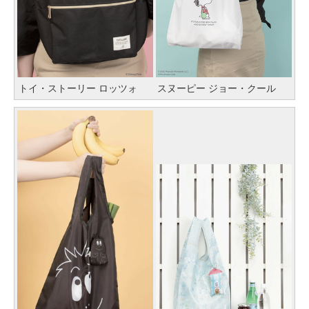
トイ・ストーリー ロッツォ
スヌーピー ジョー・クール