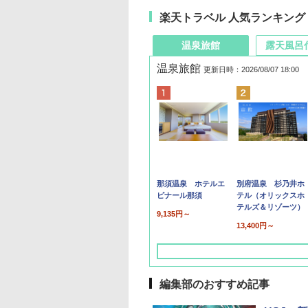
楽天トラベル 人気ランキング
温泉旅館
露天風呂
温泉旅館
更新日時：2026/08/07 18:00
那須温泉 ホテルエ
別府温泉 杉乃井ホ
ピナール那須
テル（オリックスホ
テルズ＆リゾーツ）
9,135円～
13,400円～
編集部のおすすめ記事