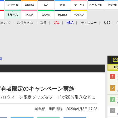
旅レポ
お得きっぷ
温泉
JAL
ANA
ディズニー
USJ
阪
1
所有者限定のキャンペーン実施
ハロウィーン限定グッズ＆フードが20％引きなどに
編集部：重田渚瑳
2020年9月8日 17:28