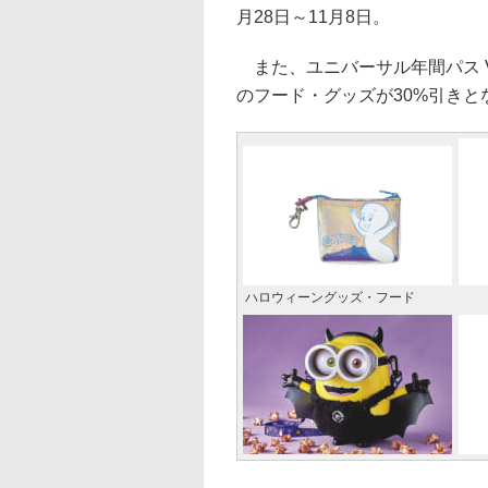
月28日～11月8日。
また、ユニバーサル年間パス 
のフード・グッズが30%引きとな
ハロウィーングッズ・フード