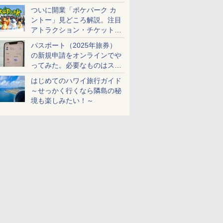
ケットも解説
ついに開業「ポケパーク カ
ントー」見どころ解説。注目
アトラクション・チケット手
配・来場前に必要な準備は？
パスポート（2025年旅券）
の新規申請をオンラインでや
ってみた。必要なものはスマ
ホとマイナカードのみ
はじめてのハワイ旅行ガイド
～せっかく行くなら隣島の秘
境も楽しみたい！～