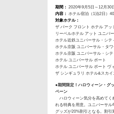
期間：
2020年9月5日～12月30
内容：
ホテル宿泊（1泊2日）4
対象ホテル：
ザ パーク フロント ホテル ア
リーベルホテル アット ユニバ
ホテル近鉄ユニバーサル・シテ
ホテル京阪 ユニバーサル・タワ
ホテル京阪 ユニバーサル・シテ
ホテル ユニバーサル ポート
ホテル ユニバーサル ポート ヴ
ザ シンギュラリ ホテル&スカ
期間限定！ハロウィーン・グ
ペーン
ハロウィーン気分を高めてくれ
れる特典を用意。ユニバーサル
グッズが20%割引となる。割引対