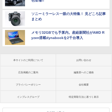
色登場!!
ソニーミラーレス一眼の大特集！ 見どころ記事
まとめ
メモリ32GBでも予算内。産経新聞社がAMD R
yzen搭載dynabookを2千台導入
本サイトのご利用について
お問い合わせ
広告掲載のご案内
編集部へのご連絡
プライバシーポリシー
会社概要
インプレスグループ
特定商取引法に基づく表示