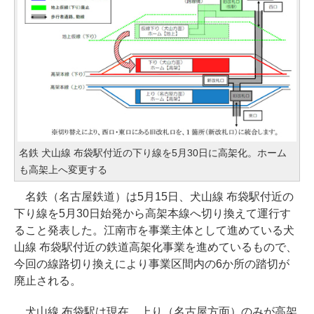
名鉄 犬山線 布袋駅付近の下り線を5月30日に高架化。ホーム
も高架上へ変更する
名鉄（名古屋鉄道）は5月15日、犬山線 布袋駅付近の
下り線を5月30日始発から高架本線へ切り換えて運行す
ること発表した。江南市を事業主体として進めている犬
山線 布袋駅付近の鉄道高架化事業を進めているもので、
今回の線路切り換えにより事業区間内の6か所の踏切が
廃止される。
犬山線 布袋駅は現在、上り（名古屋方面）のみが高架