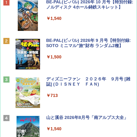
BE-PAL(ビ-パル) 2026年 10 月号【特別付録:
ノルディスク 4ホール鋳鉄スキレット】
￥1,540
BE-PAL(ビ-パル) 2026年 9 月号【特別付録:
SOTO ミニマル"旅"財布 ランダム2種】
￥1,500
ディズニーファン ２０２６年 ９月号 [雑
誌] (ＤＩＳＮＥＹ ＦＡＮ)
￥713
山と溪谷 2026年8月号「南アルプス大全」
￥1,540