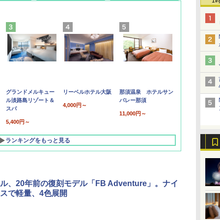
1
グランドメルキュー
リーベルホテル大阪
那須温泉 ホテルサン
ル淡路島リゾート＆
バレー那須
4,000円～
スパ
11,000円～
5,400円～
ランキングをもっと見る
ル、20年前の復刻モデル「FB Adventure」。ナイ
スで軽量、4色展開