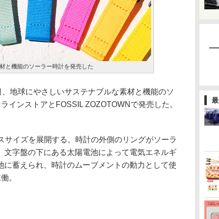
材と機能のソーラー時計を発売した
日、地球にやさしいサステナブルな素材と機能のソ
最
ラインストアとFOSSIL ZOZOTOWNで発売した。
ースサイズを展開する。時計の外側のリングがソーラ
、文字盤の下にある太陽電池によって電気エネルギ
池に蓄えられ、時計のムーブメントの動力として使
稼働。