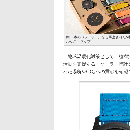
約16本のペットボトルから再生された5
ルなストラップ
地球温暖化対策として、植樹活動
活動を支援する。ソーラー時計
れた場所やCO
への貢献を確認
2