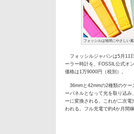
フォッシルは地球にやさしい素
フォッシルジャパンは5月11
ーラー時計を、FOSSIL公式オン
価格は1万9000円（税別）。
36mmと42mmの2種類のケ
ーパネルとなって光を取り込み
ーに変換される。これが二次電
われる。フル充電で約4か月間