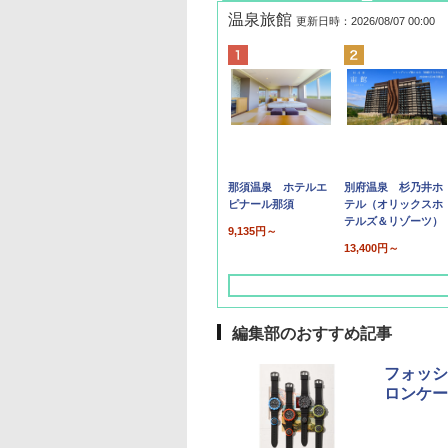
温泉旅館
更新日時：2026/08/07 00:00
那須温泉 ホテルエ
別府温泉 杉乃井ホ
ピナール那須
テル（オリックスホ
テルズ＆リゾーツ）
9,135円～
13,400円～
編集部のおすすめ記事
フォッシ
ロンケー