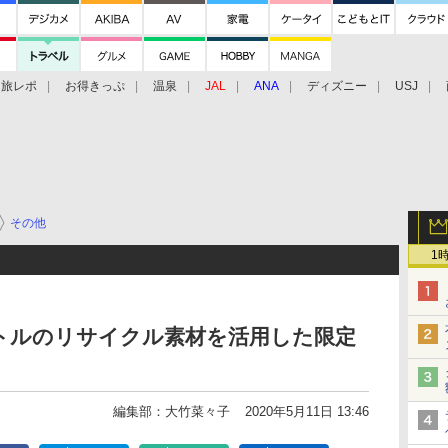
旅レポ
お得きっぷ
温泉
JAL
ANA
ディズニー
USJ
その他
1
トルのリサイクル素材を活用した限定
編集部：大竹菜々子
2020年5月11日 13:46