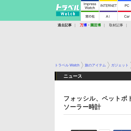
過去記事
万
博
・
園芸博
取材記事
トラベル Watch
旅のアイテム
ガジェット
ニュース
フォッシル、ペットボ
ソーラー時計