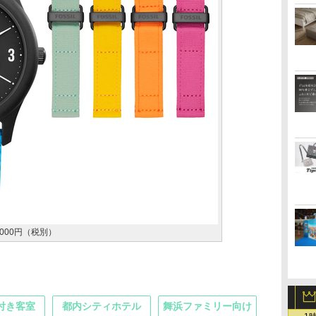
9000円（税別）
付き客室
都内シティホテル
舞浜ファミリー向け