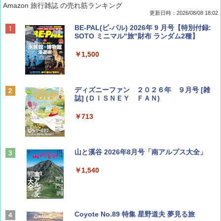
Amazon 旅行雑誌 の売れ筋ランキング
更新日時：2026/08/08 18:02
BE-PAL(ビ-パル) 2026年 9 月号【特別付録:
SOTO ミニマル"旅"財布 ランダム2種】
￥1,500
ディズニーファン ２０２６年 ９月号 [雑
誌] (ＤＩＳＮＥＹ ＦＡＮ)
￥713
山と溪谷 2026年8月号「南アルプス大全」
￥1,540
Coyote No.89 特集 星野道夫 夢見る旅