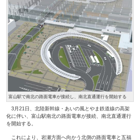
富山駅で南北の路面電車が接続し、南北直通運行を開始する
3月21日、北陸新幹線・あいの風とやま鉄道線の高架
化に伴い、富山駅南北の路面電車が接続、南北直通運行
を開始する。
これにより、岩瀬方面へ向かう北側の路面電車と五福