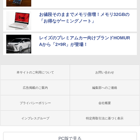
お値段そのままでメモリ倍増！メモリ32GBの
「お得なゲーミングノート」
レイズのプレミアムカー向けブランドHOMUR
Aから「2×9R」が登場！
本サイトのご利用について
お問い合わせ
広告掲載のご案内
編集部へのご連絡
プライバシーポリシー
会社概要
インプレスグループ
特定商取引法に基づく表示
PC版で見る