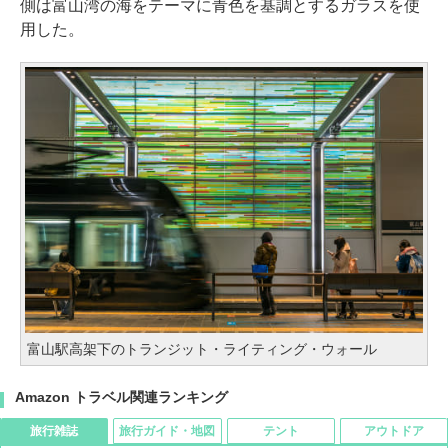
側は富山湾の海をテーマに青色を基調とするガラスを使
用した。
富山駅高架下のトランジット・ライティング・ウォール
Amazon トラベル関連ランキング
旅行雑誌
旅行ガイド・地図
テント
アウトドア