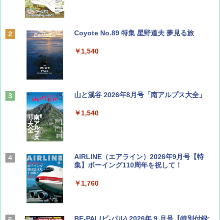
Coyote No.89 特集 星野道夫 夢見る旅
￥1,540
山と溪谷 2026年8月号「南アルプス大全」
￥1,540
AIRLINE（エアライン）2026年9月号【特
集】ボーイング110周年を祝して！
￥1,760
BE-PAL(ビ-パル) 2026年 9 月号【特別付録: