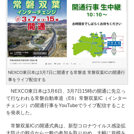
NEXCO東日本は3月7日に開通する常磐道 常磐双葉ICの開通行
事をライブ配信する
NEXCO東日本は3月6日、3月7日15時の開通に先立っ
て行なわれる常磐自動車道（E6）常磐双葉IC（インター
チェンジ）の開通行事をYouTubeでライブ配信すること
を発表した。
常磐双葉ICの開通式典は、新型コロナウイルス感染拡
大防止の観点から一般の参加を取りやめ、大幅に規模を