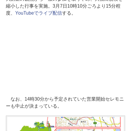
縮小した行事を実施。3月7日10時10分ごろより15分程
度、
YouTubeでライブ配信
する。
なお、14時30分から予定されていた営業開始セレモニ
ーも中止が決まっている。