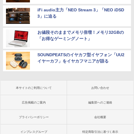
iFi audio主力「NEO Stream 3」「NEO iDSD
3」に迫る
お値段そのままでメモリ倍増！メモリ32GBの
「お得なゲーミングノート」
SOUNDPEATSのイヤカフ型イヤフォン「UU2
イヤーカフ」をイヤカフマニアが語る
本サイトのご利用について
お問い合わせ
広告掲載のご案内
編集部へのご連絡
プライバシーポリシー
会社概要
インプレスグループ
特定商取引法に基づく表示