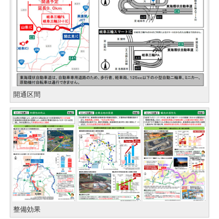
開通区間
整備効果