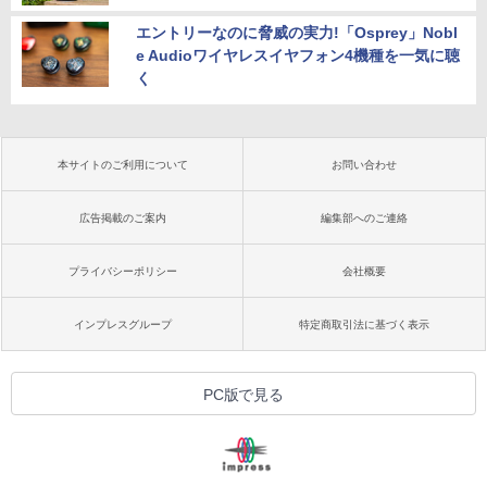
エントリーなのに脅威の実力!「Osprey」Nobl
e Audioワイヤレスイヤフォン4機種を一気に聴
く
本サイトのご利用について
お問い合わせ
広告掲載のご案内
編集部へのご連絡
プライバシーポリシー
会社概要
インプレスグループ
特定商取引法に基づく表示
PC版で見る