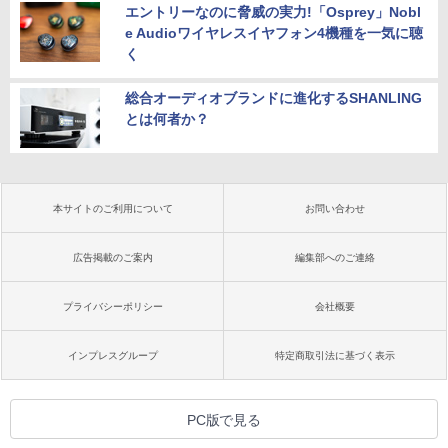
エントリーなのに脅威の実力!「Osprey」Nobl
e Audioワイヤレスイヤフォン4機種を一気に聴
く
総合オーディオブランドに進化するSHANLING
とは何者か？
本サイトのご利用について
お問い合わせ
広告掲載のご案内
編集部へのご連絡
プライバシーポリシー
会社概要
インプレスグループ
特定商取引法に基づく表示
PC版で見る