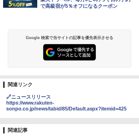
で高級宿が5％オフになるクーポン
Google 検索で当サイトの記事を優先表示させる
関連リンク
🔗ニュースリリース
https://www.rakuten-
sonpo.co.jp/news/tabid/85/Default.aspx?itemid=425
関連記事