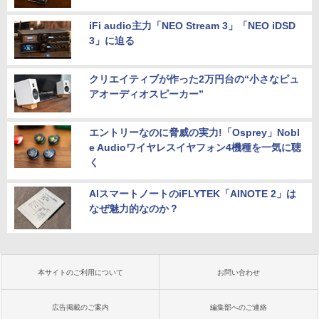
iFi audio主力「NEO Stream 3」「NEO iDSD
3」に迫る
クリエイティブが作った2万円台の“小さなピュ
アオーディオスピーカー”
エントリーなのに脅威の実力!「Osprey」Nobl
e Audioワイヤレスイヤフォン4機種を一気に聴
く
AIスマートノートのiFLYTEK「AINOTE 2」は
なぜ魅力的なのか？
本サイトのご利用について
お問い合わせ
広告掲載のご案内
編集部へのご連絡