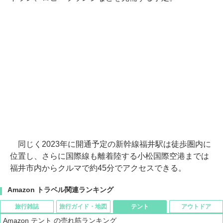
同じく2023年に開通予定の新幹線福井駅は徒歩圏内に
位置し、さらに国際線も離着陸する小松国際空港までは
福井市内からクルマで約45分でアクセスできる。
Amazon トラベル関連ランキング
旅行雑誌
旅行ガイド・地図
テント
アウトドア
Amazon テント の売れ筋ランキング