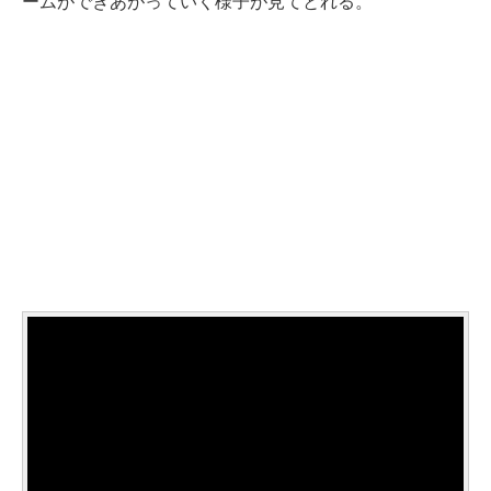
ームができあがっていく様子が見てとれる。