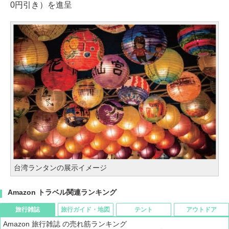
0円引き）を進呈
台湾ランタンの展示イメージ
Amazon トラベル関連ランキング
旅行雑誌
旅行ガイド・地図
テント
アウトドア
Amazon 旅行雑誌 の売れ筋ランキング