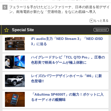
フェラーリを手がけたピニンファリーナ、日本の鉄道を初デザイ
ン。南海電鉄が新たな「空港特急」をなにわ筋線へ導入
もっと見る
Special Site
iFi audio主力「NEO Stream 3」「NEO iDSD
3」に迫る
ハイグレードテレビ「TCL Q7D Pro」。圧巻の
色彩美で映画＆ゲームが極上体験に
レイズのパワーデザインホイール「M6」に新
色登場!!
「A&ultima SP4000T」の魅力！ポケットに入
るオーディオの醍醐味