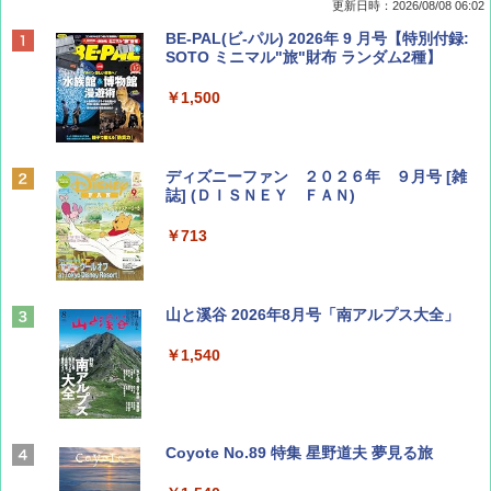
更新日時：2026/08/08 06:02
BE-PAL(ビ-パル) 2026年 9 月号【特別付録:
SOTO ミニマル"旅"財布 ランダム2種】
￥1,500
ディズニーファン ２０２６年 ９月号 [雑
誌] (ＤＩＳＮＥＹ ＦＡＮ)
￥713
山と溪谷 2026年8月号「南アルプス大全」
￥1,540
Coyote No.89 特集 星野道夫 夢見る旅