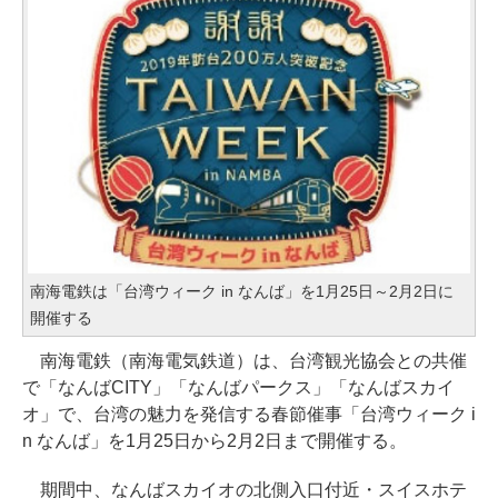
南海電鉄は「台湾ウィーク in なんば」を1月25日～2月2日に
開催する
南海電鉄（南海電気鉄道）は、台湾観光協会との共催
で「なんばCITY」「なんばパークス」「なんばスカイ
オ」で、台湾の魅力を発信する春節催事「台湾ウィーク i
n なんば」を1月25日から2月2日まで開催する。
期間中、なんばスカイオの北側入口付近・スイスホテ