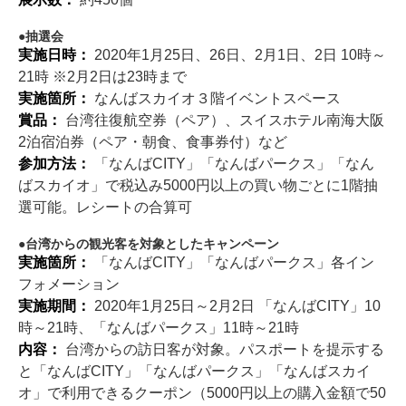
抽選会
実施日時：
2020年1月25日、26日、2月1日、2日 10時～
21時 ※2月2日は23時まで
実施箇所：
なんばスカイオ３階イベントスペース
賞品：
台湾往復航空券（ペア）、スイスホテル南海大阪
2泊宿泊券（ペア・朝食、食事券付）など
参加方法：
「なんばCITY」「なんばパークス」「なん
ばスカイオ」で税込み5000円以上の買い物ごとに1階抽
選可能。レシートの合算可
台湾からの観光客を対象としたキャンペーン
実施箇所：
「なんばCITY」「なんばパークス」各イン
フォメーション
実施期間：
2020年1月25日～2月2日 「なんばCITY」10
時～21時、「なんばパークス」11時～21時
内容：
台湾からの訪日客が対象。パスポートを提示する
と「なんばCITY」「なんばパークス」「なんばスカイ
オ」で利用できるクーポン（5000円以上の購入金額で50