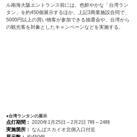
ル南海大阪エントランス前には、色鮮やかな「台湾ラン
タン」を約450個展示するほか、上記3商業施設合同で、
5000円以上の買い物客が参加できる抽選会や、台湾から
の観光客を対象としたキャンペーンなどを実施する。
台湾ランタンの展示
点灯期間：
2020年1月25日～2月2日 7時～24時
実施箇所：
なんばスカイオ北側入口付近
展示数：
約450個