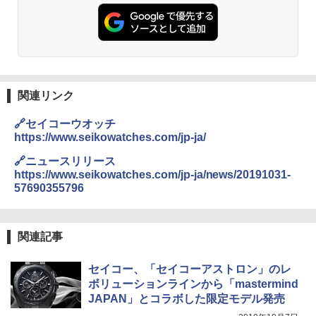
防水 UVカット 4段階高さ調整 軽量 収納袋付
き
￥6,459
熊撃退スプレー 熊よけスプレー 熊スプレー
関連リンク
【日本企業販売】超強力クマ対策スプレー 30
0ml（連続噴射30秒）110ml（連続噴射15
🔗セイコーウオッチ
秒）射程5～10m 安全ロック搭載 携帯収納袋
付き ヒグマ・イノシシ対策 自治体・教育機
https://www.seikowatches.com/jp-ja/
関の購入実績 登山・キャンプ・アウトドア・
防災用品 長期保存可能 緊急時用 日本国内発
🔗ニュースリリース
送
https://www.seikowatches.com/jp-ja/news/20191031-
57690355796
￥3,680
関連記事
ポインターライト 強力 小型 緑色/赤色/青紫色
USB充電式 高精度 超長距離照射 長時間使用
可能 安全ロック付き 高安全性 金属製耐久 コ
セイコー、「セイコーアストロン」のレ
ンパクト多機能設計 持ち運び便利 アウトド
ボリューションラインから「mastermind
ア/オフィス/教育現場/展示会用 緑
JAPAN」とコラボした限定モデル発売
￥1,180