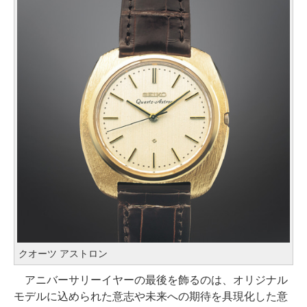
クオーツ アストロン
アニバーサリーイヤーの最後を飾るのは、オリジナル
モデルに込められた意志や未来への期待を具現化した意