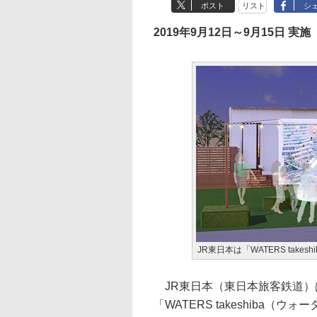
ポスト
リスト
シ
2019年9月12日～9月15日 実施
JR東日本は「WATERS tak
JR東日本（東日本旅客鉄道）
「WATERS takeshiba