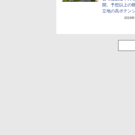
開。予想以上の
立地の高ポテン
2019