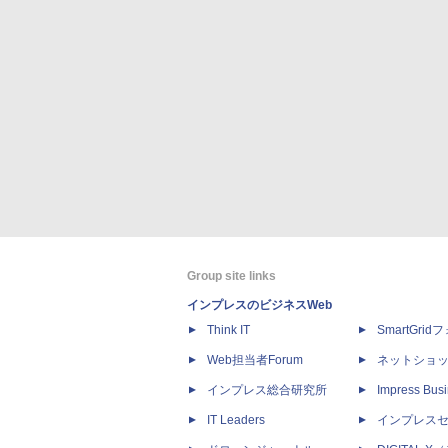
Group site links
インプレスのビジネスWeb
Think IT
SmartGri
Web担当者Forum
ネットショ
インプレス総合研究所
Impress Busi
IT Leaders
インプレス