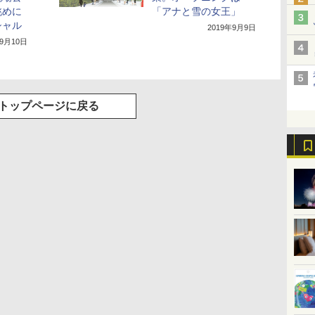
眺めに
「アナと雪の女王」
シャル
2019年9月9日
年9月10日
トップページに戻る