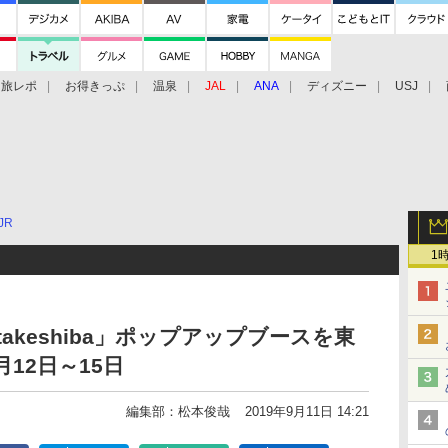
旅レポ
お得きっぷ
温泉
JAL
ANA
ディズニー
USJ
JR
1
 takeshiba」ポップアップブースを東
12日～15日
編集部：松本俊哉
2019年9月11日 14:21