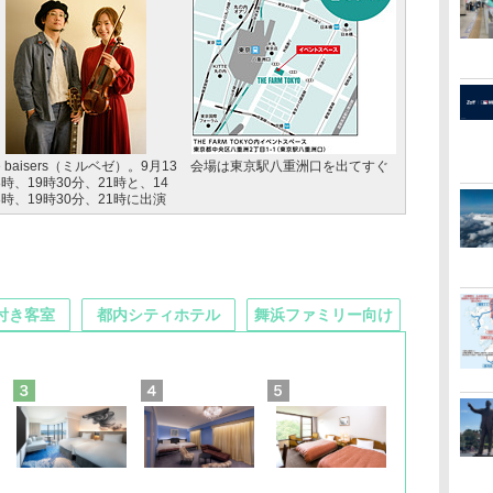
le baisers（ミルベゼ）。9月13
会場は東京駅八重洲口を出てすぐ
8時、19時30分、21時と、14
8時、19時30分、21時に出演
付き客室
都内シティホテル
舞浜ファミリー向け