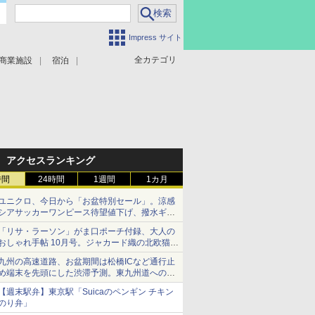
Impress サイト
全カテゴリ
商業施設
宿泊
アクセスランキング
時間
24時間
1週間
1カ月
ユニクロ、今日から「お盆特別セール」。涼感
シアサッカーワンピース待望値下げ、撥水ギア
ショーツは1990円に
「リサ・ラーソン」がま口ポーチ付録、大人の
おしゃれ手帖 10月号。ジャカード織の北欧猫デ
ザイン
九州の高速道路、お盆期間は松橋ICなど通行止
め端末を先頭にした渋滞予測。東九州道への迂
回は料金調整を実施
【週末駅弁】東京駅「Suicaのペンギン チキン
のり弁」