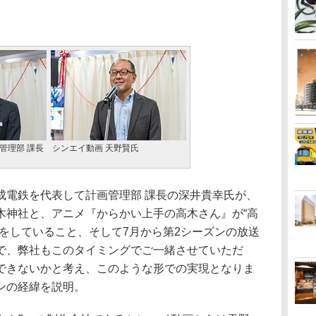
管理部 課長
シンエイ動画 天野賢氏
電鉄を代表して計画管理部 課長の深井貴幸氏が、
木神社と、アニメ『からかい上手の高木さん』が“高
をしていること、そして7月から第2シーズンの放送
で、弊社もこのタイミングでご一緒させていただ
できないかと考え、このような形での実現となりま
ンの経緯を説明。