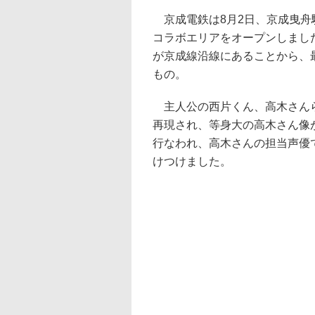
京成電鉄は8月2日、京成曳舟
コラボエリアをオープンしまし
が京成線沿線にあることから、
もの。
主人公の西片くん、高木さんら
再現され、等身大の高木さん像
行なわれ、高木さんの担当声優
けつけました。