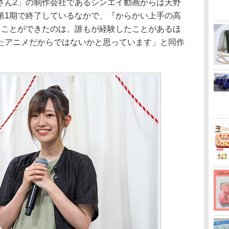
ん2」の制作会社であるシンエイ動画からは天野
第1期で終了しているなかで、『からかい上手の高
ることができたのは、誰もが経験したことがあるほ
たアニメだからではないかと思っています」と同作