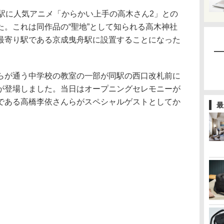
駅に人気アニメ「からかい上手の高木さん2」との
た。これは同作品の“聖地”として知られる高木神社
最寄り駅である京成曳舟駅に設置することになった
が通う中学校の教室の一部が同駅の西口改札前に
が登場しました。当日はオープニングセレモニーが
である高橋李依さんらがスペシャルゲストとしてか
最