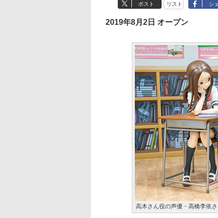
ポスト
リスト
シ
2019年8月2日 オープン
高木さん役の声優・高橋李依さ