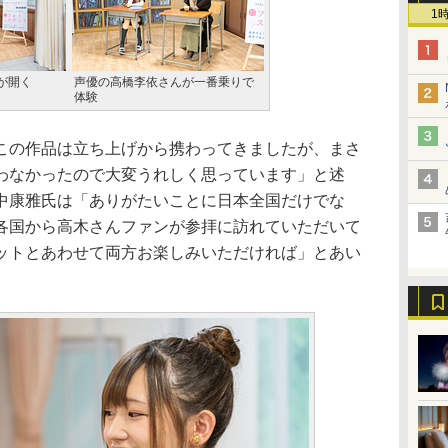
1
が開く
声優の高橋李依さんが一番乗りで
体験
の作品は立ち上げから携わってきましたが、まさ
わなかったので大変うれしく思っています」と述
中康雅氏は「ありがたいことに日本全国だけでな
各国から高木さんファンが参拝に訪れていただいて
ットとあわせて両方お楽しみいただければ」とあい