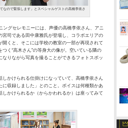
てなので緊張します」とスペシャルゲストの高橋李依さ
ニングセレモニーには、声優の高橋李依さん、アニ
の宮司である田中康雅氏が登場し、コラボエリアの
が開くと、そこには学校の教室の一部が再現されて
をつく“高木さん”の等身大の像が。空いている隣の
になりながら写真を撮ることができるフォトスポッ
しかけられる仕掛けになっていて、高橋李依さん
たに収録しました」とのこと。ボイスは何種類かあ
話しかけられるか（からかわれるか）は座ってみて