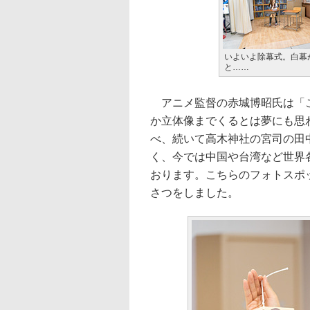
いよいよ除幕式。白幕
と……
アニメ監督の赤城博昭氏は「こ
か立体像までくるとは夢にも思
べ、続いて高木神社の宮司の田
く、今では中国や台湾など世界
おります。こちらのフォトスポ
さつをしました。