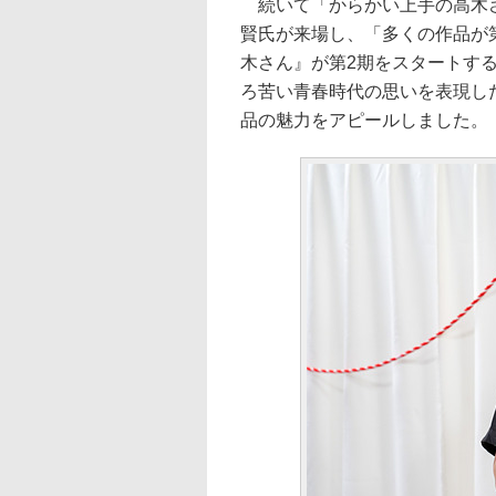
続いて「からかい上手の高木さ
賢氏が来場し、「多くの作品が
木さん』が第2期をスタートす
ろ苦い青春時代の思いを表現し
品の魅力をアピールしました。