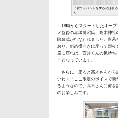
「駅でイベントをするのは初め
ん
18時からスタートしたオープ
メ監督の赤城博昭氏、高木神社
除幕式が行なわれました。白幕
おり、斜め横向きに座って頬杖
席に座れば、西片くんの気持ち
トとなっています。
さらに、座ると高木さんから話
いわく「ここ限定のボイスで新
るようなので、高木さんに何を
のお楽しみです。