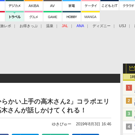
旅レポ
お得きっぷ
温泉
JAL
ANA
ディズニー
USJ
1
からかい上手の高木さん2」コラボエリ
高木さんが話しかけてくれる！
ゆきぴゅー
2019年8月3日 16:46