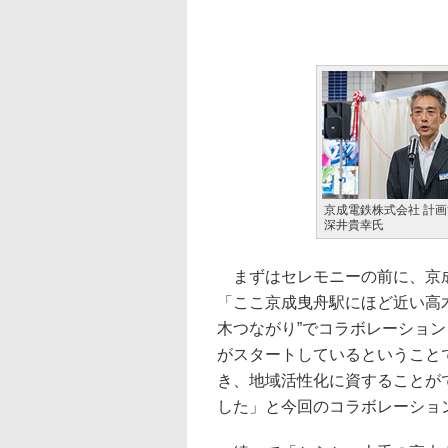
京成電鉄株式会社 計画
深井貴幸氏
まずはセレモニーの前に、京成
「ここ京成曳舟駅にほど近い高
木つながり”でコラボレーション
がスタートしているということ
き、地域活性化に資することが
した」と今回のコラボレーショ