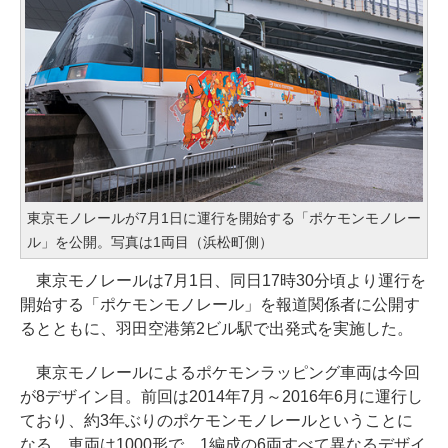
東京モノレールが7月1日に運行を開始する「ポケモンモノレー
ル」を公開。写真は1両目（浜松町側）
東京モノレールは7月1日、同日17時30分頃より運行を
開始する「ポケモンモノレール」を報道関係者に公開す
るとともに、羽田空港第2ビル駅で出発式を実施した。
東京モノレールによるポケモンラッピング車両は今回
が8デザイン目。前回は2014年7月～2016年6月に運行し
ており、約3年ぶりのポケモンモノレールということに
なる。車両は1000形で、1編成の6両すべて異なるデザイ