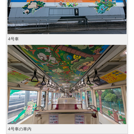
4号車
4号車の車内