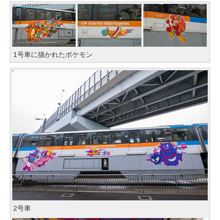
1号車に描かれたポケモン
2号車