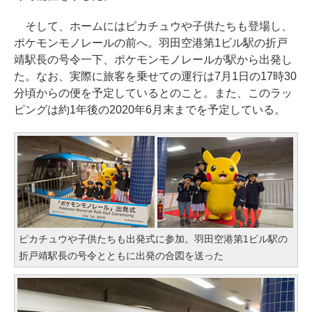
そして、ホームにはピカチュウや子供たちも登場し、
ポケモンモノレールの前へ。羽田空港第1ビル駅の折戸
靖駅長の号令一下、ポケモンモノレールが駅から出発し
た。なお、実際に旅客を乗せての運行は7月1日の17時30
分頃からの便を予定しているとのこと。また、このラッ
ピングは約1年後の2020年6月末までを予定している。
ピカチュウや子供たちも出発式に参加。羽田空港第1ビル駅の
折戸靖駅長の号令とともに出発の合図を送った