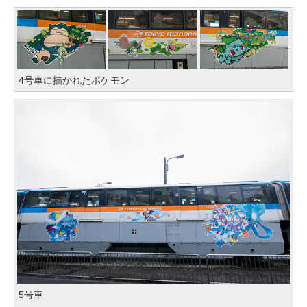
4号車に描かれたポケモン
5号車