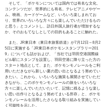
そして、「ポケモンについては国内では有名な文化、
コンテンツだが、世界的にも有名。テレビアニメやゲー
ム、映画、カードゲームなど、いろいろ楽しまれてお
り、世界のいろいろな方々にも楽しんでいただけるもの
と思う」とコメントし、訪日外国人旅行者が増加するな
か、そのおもてなしとしての目的もあることに触れた。
また、JR東日本（東日本旅客鉄道）が7月12日～8月2
5日に実施する「JR東日本ポケモンスタンプラリー201
9」についても話がおよび、「当社では羽田空港国際線
ビル駅にスタンプを設置し、羽田空港に降り立った方の
スタート地点として、また、ポケモンモノレールをご利
用いただきながら新しい夏の思い出となるよう努めてい
きたい。これから、いろいろな施策も展開させていただ
きながら、このポケモンモノレールの旅をいろいろな
方々に楽しんでいただいたいて、記憶に残るような楽し
い思い出作りとなるよう努めてまいる所存」と、ポケモ
ンモノレールを活用したさらなる取り組みを実施してい
く可能性を示した。