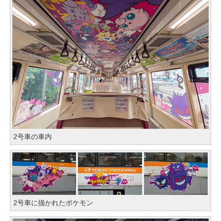
2号車の車内
2号車に描かれたポケモン