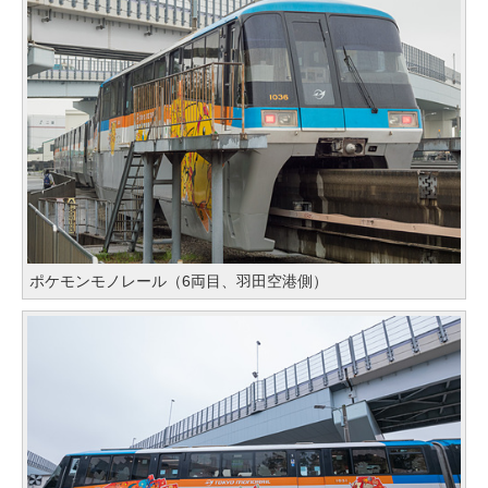
ポケモンモノレール（6両目、羽田空港側）