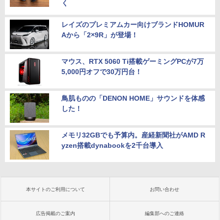
く
レイズのプレミアムカー向けブランドHOMUR
Aから「2×9R」が登場！
マウス、RTX 5060 Ti搭載ゲーミングPCが7万
5,000円オフで30万円台！
鳥肌ものの「DENON HOME」サウンドを体感
した！
メモリ32GBでも予算内。産経新聞社がAMD R
yzen搭載dynabookを2千台導入
本サイトのご利用について
お問い合わせ
広告掲載のご案内
編集部へのご連絡