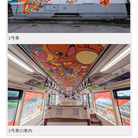
1号車
1号車の車内