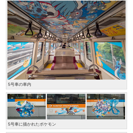
5号車の車内
5号車に描かれたポケモン