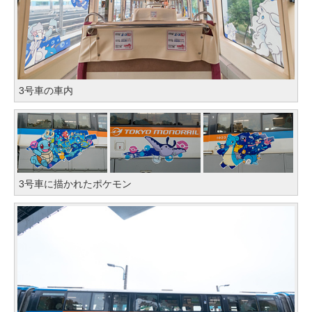
3号車の車内
3号車に描かれたポケモン