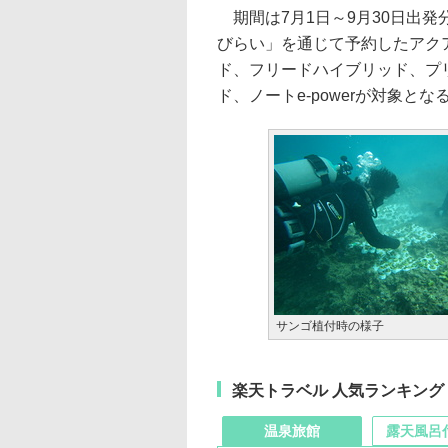
期間は7月1日～9月30日出発
びらい」を通じて予約したアク
ド、フリードハイブリッド、プ
ド、ノートe-powerが対象とな
サンゴ植付時の様子
楽天トラベル 人気ランキング
温泉旅館
露天風呂