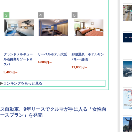
グランドメルキュー
リーベルホテル大阪
那須温泉 ホテルサン
ル淡路島リゾート＆
バレー那須
4,000円～
スパ
11,000円～
5,400円～
ランキングをもっと見る
ス自動車、9年リースでクルマが手に入る「女性向
ースプラン」を発売