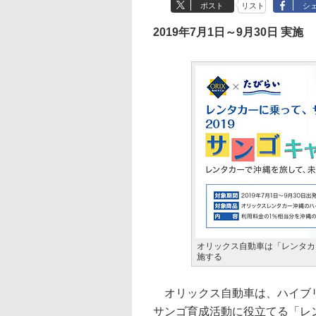
ポスト
リスト
シ
2019年7月1日～9月30日 実施
オリックス自動車は「レンタカ
施する
オリックス自動車は、ハイブリ
サンゴ育成活動に役立てる「レン