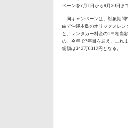
ペーンを7月1日から9月30日ま
同キャンペーンは、対象期間中
由で沖縄本島のオリックスレン
と、レンタカー料金の1％相当
の。今年で7年目を迎え、これま
総額は343万6312円となる。