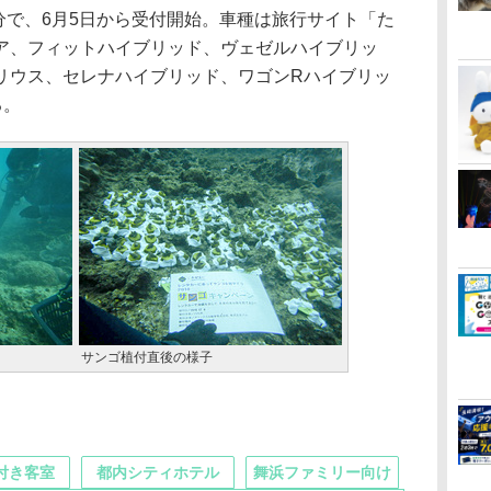
分で、6月5日から受付開始。車種は旅行サイト「た
ア、フィットハイブリッド、ヴェゼルハイブリッ
リウス、セレナハイブリッド、ワゴンRハイブリッ
る。
サンゴ植付直後の様子
付き客室
都内シティホテル
舞浜ファミリー向け