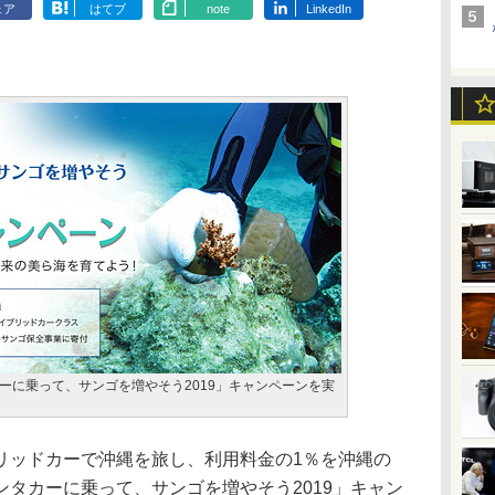
ェア
はてブ
note
LinkedIn
ーに乗って、サンゴを増やそう2019」キャンペーンを実
ッドカーで沖縄を旅し、利用料金の1％を沖縄の
タカーに乗って、サンゴを増やそう2019」キャン