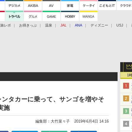
旅レポ
お得きっぷ
温泉
JAL
ANA
ディズニー
USJ
1
レンタカーに乗って、サンゴを増やそ
実施
編集部：大竹菜々子
2019年6月4日 14:16