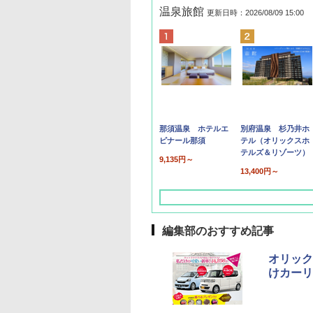
温泉旅館
更新日時：2026/08/09 15:00
那須温泉 ホテルエ
別府温泉 杉乃井ホ
ピナール那須
テル（オリックスホ
テルズ＆リゾーツ）
9,135円～
13,400円～
編集部のおすすめ記事
オリック
けカーリ