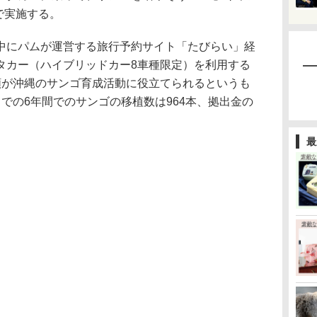
で実施する。
にパムが運営する旅行予約サイト「たびらい」経
タカー（ハイブリッドカー8車種限定）を利用する
額が沖縄のサンゴ育成活動に役立てられるというも
での6年間でのサンゴの移植数は964本、拠出金の
最