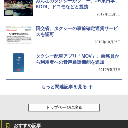
みんなのタクシーがソニー、JR東日本、
KDDI、ドコモなどと提携
￥-
￥7,884
2019年11月5日
国交省、タクシーの事前確定運賃サービ
スを認可
2019年10月25日
タクシー配車アプリ「MOV」、乗務員か
ら利用者への音声通話機能を追加
2019年5月7日
もっと関連記事を見る
トップページに戻る
おすすめ記事