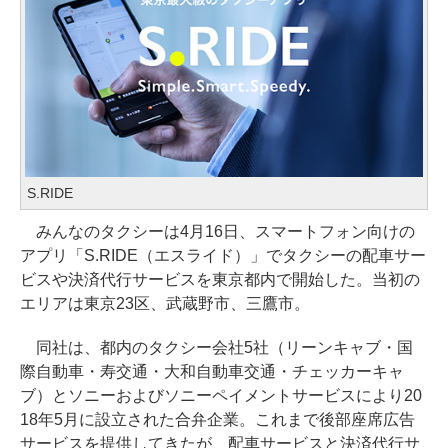
S.RIDE
みんなのタクシーは4月16日、スマートフォン向けの
アプリ「S.RIDE（エスライド）」でタクシーの配車サー
ビスや決済代行サービスを東京都内で開始した。当初の
エリアは東京23区、武蔵野市、三鷹市。
同社は、都内のタクシー会社5社（リーンキャブ・国
際自動車・寿交通・大和自動車交通・チェッカーキャ
ブ）とソニーおよびソニーペイメントサービスにより20
18年5月に設立された合弁企業。これまで後部座席広告
サービスを提供してきたが、配車サービスと決済代行サ