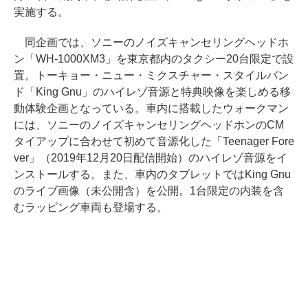
実施する。
同企画では、ソニーのノイズキャンセリングヘッドホ
ン「WH-1000XM3」を東京都内のタクシー20台限定で設
置。トーキョー・ニュー・ミクスチャー・スタイルバン
ド「King Gnu」のハイレゾ音源と特典映像を楽しめる移
動体験企画となっている。車内に搭載したウォークマン
には、ソニーのノイズキャンセリングヘッドホンのCM
タイアップに合わせて初めて音源化した「Teenager Fore
ver」（2019年12月20日配信開始）のハイレゾ音源をイ
ンストールする。また、車内のタブレットではKing Gnu
のライブ画像（未公開含）を公開。1台限定の内装を含
むラッピング車両も登場する。