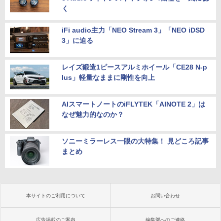
く
iFi audio主力「NEO Stream 3」「NEO iDSD
3」に迫る
レイズ鍛造1ピースアルミホイール「CE28 N-p
lus」軽量なままに剛性を向上
AIスマートノートのiFLYTEK「AINOTE 2」は
なぜ魅力的なのか？
ソニーミラーレス一眼の大特集！ 見どころ記事
まとめ
本サイトのご利用について
お問い合わせ
広告掲載のご案内
編集部へのご連絡