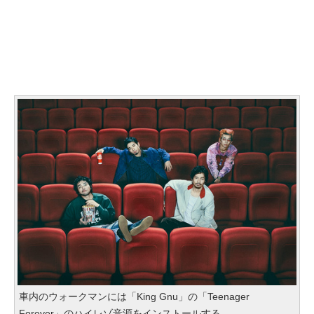
車内のウォークマンには「King Gnu」の「Teenager
Forever」のハイレゾ音源をインストールする