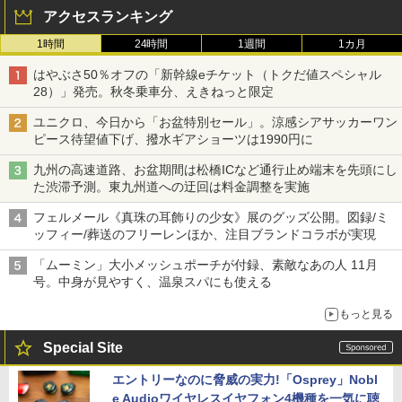
アクセスランキング
1時間
24時間
1週間
1カ月
はやぶさ50％オフの「新幹線eチケット（トクだ値スペシャル
28）」発売。秋冬乗車分、えきねっと限定
ユニクロ、今日から「お盆特別セール」。涼感シアサッカーワン
ピース待望値下げ、撥水ギアショーツは1990円に
九州の高速道路、お盆期間は松橋ICなど通行止め端末を先頭にし
た渋滞予測。東九州道への迂回は料金調整を実施
フェルメール《真珠の耳飾りの少女》展のグッズ公開。図録/ミ
ッフィー/葬送のフリーレンほか、注目ブランドコラボが実現
「ムーミン」大小メッシュポーチが付録、素敵なあの人 11月
号。中身が見やすく、温泉スパにも使える
もっと見る
Special Site
エントリーなのに脅威の実力!「Osprey」Nobl
e Audioワイヤレスイヤフォン4機種を一気に聴