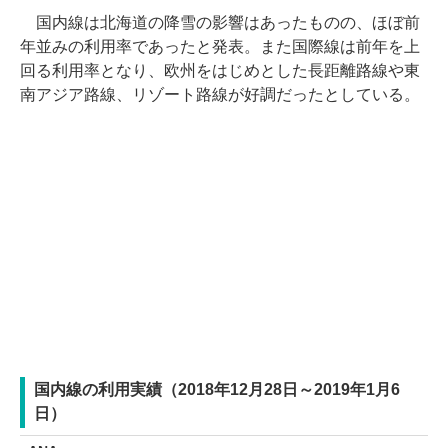
国内線は北海道の降雪の影響はあったものの、ほぼ前
年並みの利用率であったと発表。また国際線は前年を上
回る利用率となり、欧州をはじめとした長距離路線や東
南アジア路線、リゾート路線が好調だったとしている。
国内線の利用実績（2018年12月28日～2019年1月6
日）