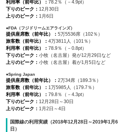
利用率（前年比）：
78.2％（－4.9pt）
下りのピーク：
12月30日
上りのピーク：
1月6日
FDA（フジドリームエアラインズ）
提供座席数（前年比）：
5万5536席（102％）
旅客数（前年比）：
4万3811人（101％）
利用率（前年比）：
78.9％（－0.8pt）
下りのピーク：
小牧（名古屋）発が12月29日など
上りのピーク：
小牧（名古屋）着が1月5日など
Spring Japan
提供座席数（前年比）：
2万34席（189.3％）
旅客数（前年比）：
1万5985人（179.7％）
利用率（前年比）：
79.8％（－4.3pt）
下りのピーク：
12月28日～30日
上りのピーク：
1月2日～4日
国際線の利用実績（2018年12月28日～2019年1月6
日）