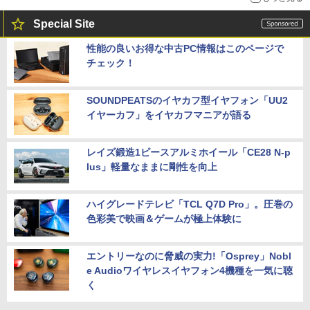
Special Site
性能の良いお得な中古PC情報はこのページで
チェック！
SOUNDPEATSのイヤカフ型イヤフォン「UU2
イヤーカフ」をイヤカフマニアが語る
レイズ鍛造1ピースアルミホイール「CE28 N-p
lus」軽量なままに剛性を向上
ハイグレードテレビ「TCL Q7D Pro」。圧巻の
色彩美で映画＆ゲームが極上体験に
エントリーなのに脅威の実力!「Osprey」Nobl
e Audioワイヤレスイヤフォン4機種を一気に聴
く