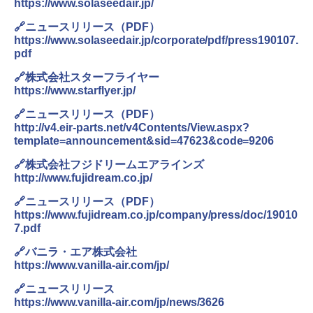
https://www.solaseedair.jp/
🔗ニュースリリース（PDF）
https://www.solaseedair.jp/corporate/pdf/press190107.
pdf
🔗株式会社スターフライヤー
https://www.starflyer.jp/
🔗ニュースリリース（PDF）
http://v4.eir-parts.net/v4Contents/View.aspx?
template=announcement&sid=47623&code=9206
🔗株式会社フジドリームエアラインズ
http://www.fujidream.co.jp/
🔗ニュースリリース（PDF）
https://www.fujidream.co.jp/company/press/doc/19010
7.pdf
🔗バニラ・エア株式会社
https://www.vanilla-air.com/jp/
🔗ニュースリリース
https://www.vanilla-air.com/jp/news/3626