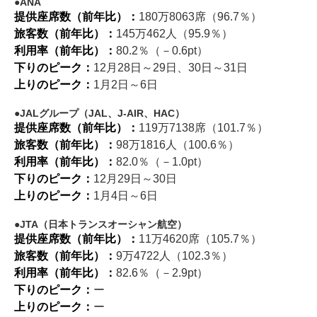
ANA
提供座席数（前年比）：
180万8063席（96.7％）
旅客数（前年比）：
145万462人（95.9％）
利用率（前年比）：
80.2％（－0.6pt）
下りのピーク：
12月28日～29日、30日～31日
上りのピーク：
1月2日～6日
JALグループ（JAL、J-AIR、HAC）
提供座席数（前年比）：
119万7138席（101.7％）
旅客数（前年比）：
98万1816人（100.6％）
利用率（前年比）：
82.0％（－1.0pt）
下りのピーク：
12月29日～30日
上りのピーク：
1月4日～6日
JTA（日本トランスオーシャン航空）
提供座席数（前年比）：
11万4620席（105.7％）
旅客数（前年比）：
9万4722人（102.3％）
利用率（前年比）：
82.6％（－2.9pt）
下りのピーク：
ー
上りのピーク：
ー