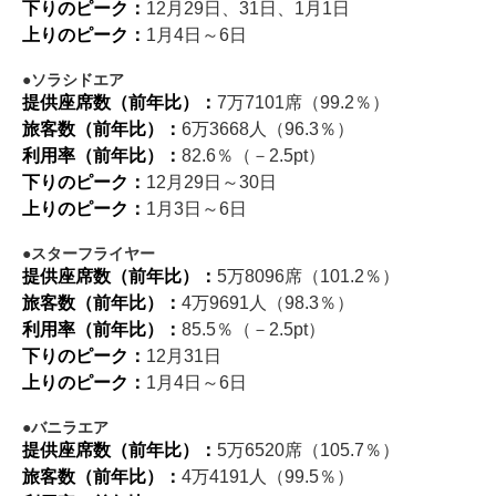
下りのピーク：
12月29日、31日、1月1日
上りのピーク：
1月4日～6日
ソラシドエア
提供座席数（前年比）：
7万7101席（99.2％）
旅客数（前年比）：
6万3668人（96.3％）
利用率（前年比）：
82.6％（－2.5pt）
下りのピーク：
12月29日～30日
上りのピーク：
1月3日～6日
スターフライヤー
提供座席数（前年比）：
5万8096席（101.2％）
旅客数（前年比）：
4万9691人（98.3％）
利用率（前年比）：
85.5％（－2.5pt）
下りのピーク：
12月31日
上りのピーク：
1月4日～6日
バニラエア
提供座席数（前年比）：
5万6520席（105.7％）
旅客数（前年比）：
4万4191人（99.5％）