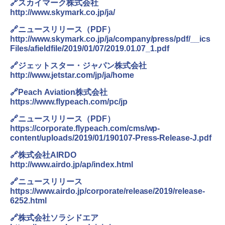
🔗スカイマーク株式会社
http://www.skymark.co.jp/ja/
🔗ニュースリリース（PDF）
http://www.skymark.co.jp/ja/company/press/pdf/__ics
Files/afieldfile/2019/01/07/2019.01.07_1.pdf
🔗ジェットスター・ジャパン株式会社
http://www.jetstar.com/jp/ja/home
🔗Peach Aviation株式会社
https://www.flypeach.com/pc/jp
🔗ニュースリリース（PDF）
https://corporate.flypeach.com/cms/wp-
content/uploads/2019/01/190107-Press-Release-J.pdf
🔗株式会社AIRDO
http://www.airdo.jp/ap/index.html
🔗ニュースリリース
https://www.airdo.jp/corporate/release/2019/release-
6252.html
🔗株式会社ソラシドエア