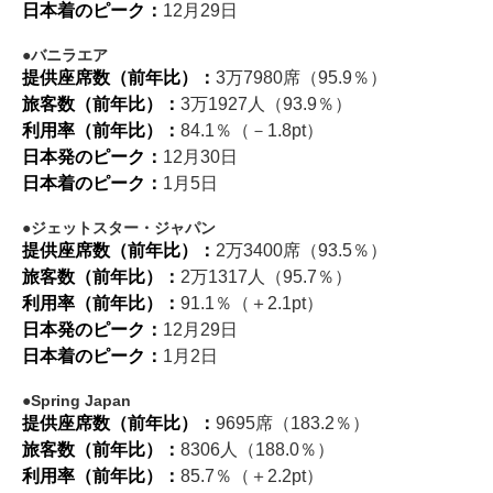
日本着のピーク：
12月29日
バニラエア
提供座席数（前年比）：
3万7980席（95.9％）
旅客数（前年比）：
3万1927人（93.9％）
利用率（前年比）：
84.1％（－1.8pt）
日本発のピーク：
12月30日
日本着のピーク：
1月5日
ジェットスター・ジャパン
提供座席数（前年比）：
2万3400席（93.5％）
旅客数（前年比）：
2万1317人（95.7％）
利用率（前年比）：
91.1％（＋2.1pt）
日本発のピーク：
12月29日
日本着のピーク：
1月2日
Spring Japan
提供座席数（前年比）：
9695席（183.2％）
旅客数（前年比）：
8306人（188.0％）
利用率（前年比）：
85.7％（＋2.2pt）