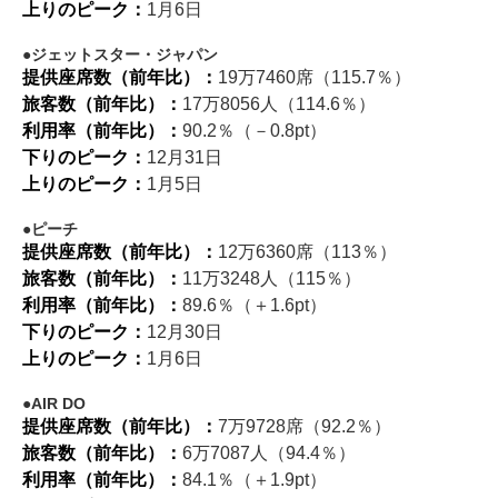
上りのピーク：
1月6日
ジェットスター・ジャパン
提供座席数（前年比）：
19万7460席（115.7％）
旅客数（前年比）：
17万8056人（114.6％）
利用率（前年比）：
90.2％（－0.8pt）
下りのピーク：
12月31日
上りのピーク：
1月5日
ピーチ
提供座席数（前年比）：
12万6360席（113％）
旅客数（前年比）：
11万3248人（115％）
利用率（前年比）：
89.6％（＋1.6pt）
下りのピーク：
12月30日
上りのピーク：
1月6日
AIR DO
提供座席数（前年比）：
7万9728席（92.2％）
旅客数（前年比）：
6万7087人（94.4％）
利用率（前年比）：
84.1％（＋1.9pt）