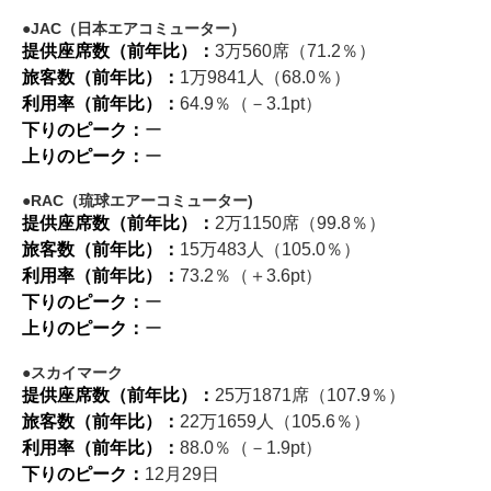
JAC（日本エアコミューター）
提供座席数（前年比）：
3万560席（71.2％）
旅客数（前年比）：
1万9841人（68.0％）
利用率（前年比）：
64.9％（－3.1pt）
下りのピーク：
ー
上りのピーク：
ー
RAC（琉球エアーコミューター)
提供座席数（前年比）：
2万1150席（99.8％）
旅客数（前年比）：
15万483人（105.0％）
利用率（前年比）：
73.2％（＋3.6pt）
下りのピーク：
ー
上りのピーク：
ー
スカイマーク
提供座席数（前年比）：
25万1871席（107.9％）
旅客数（前年比）：
22万1659人（105.6％）
利用率（前年比）：
88.0％（－1.9pt）
下りのピーク：
12月29日