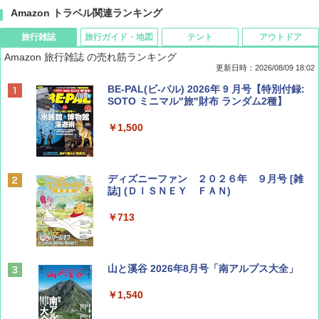
Amazon トラベル関連ランキング
旅行雑誌
旅行ガイド・地図
テント
アウトドア
Amazon 旅行雑誌 の売れ筋ランキング
更新日時：2026/08/09 18:02
BE-PAL(ビ-パル) 2026年 9 月号【特別付録:
SOTO ミニマル"旅"財布 ランダム2種】
￥1,500
ディズニーファン ２０２６年 ９月号 [雑
誌] (ＤＩＳＮＥＹ ＦＡＮ)
￥713
山と溪谷 2026年8月号「南アルプス大全」
￥1,540