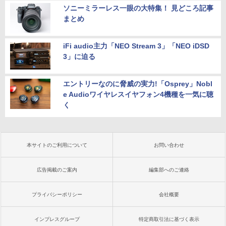
ソニーミラーレス一眼の大特集！ 見どころ記事
まとめ
iFi audio主力「NEO Stream 3」「NEO iDSD
3」に迫る
エントリーなのに脅威の実力!「Osprey」Nobl
e Audioワイヤレスイヤフォン4機種を一気に聴
く
本サイトのご利用について
お問い合わせ
広告掲載のご案内
編集部へのご連絡
プライバシーポリシー
会社概要
インプレスグループ
特定商取引法に基づく表示