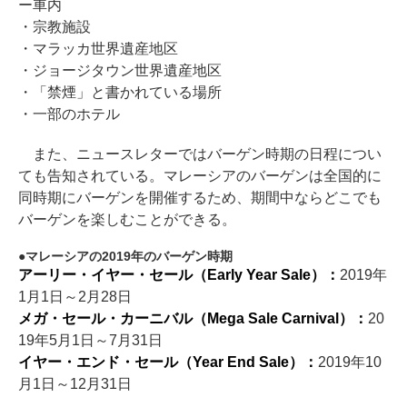
ー車内
・宗教施設
・マラッカ世界遺産地区
・ジョージタウン世界遺産地区
・「禁煙」と書かれている場所
・一部のホテル
また、ニュースレターではバーゲン時期の日程につい
ても告知されている。マレーシアのバーゲンは全国的に
同時期にバーゲンを開催するため、期間中ならどこでも
バーゲンを楽しむことができる。
マレーシアの2019年のバーゲン時期
アーリー・イヤー・セール（Early Year Sale）：
2019年
1月1日～2月28日
メガ・セール・カーニバル（Mega Sale Carnival）：
20
19年5月1日～7月31日
イヤー・エンド・セール（Year End Sale）：
2019年10
月1日～12月31日