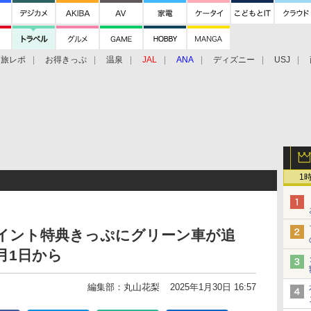
旅レポ
お得きっぷ
温泉
JAL
ANA
ディズニー
USJ
1
Rポイント特典きっぷにグリーン車が追
月1日から
編集部：丸山花梨
2025年1月30日 16:57