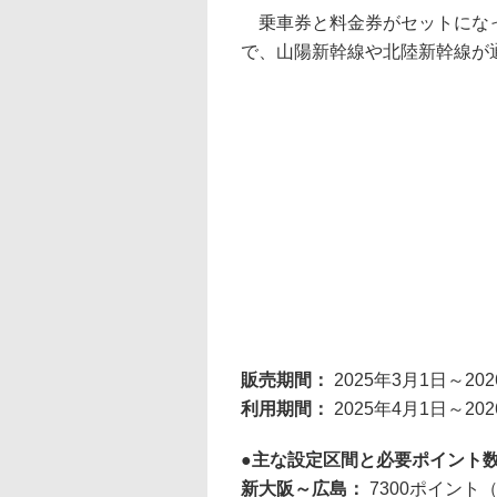
乗車券と料金券がセットになっ
で、山陽新幹線や北陸新幹線が
販売期間：
2025年3月1日～20
利用期間：
2025年4月1日～20
主な設定区間と必要ポイント
新大阪～広島：
7300ポイント