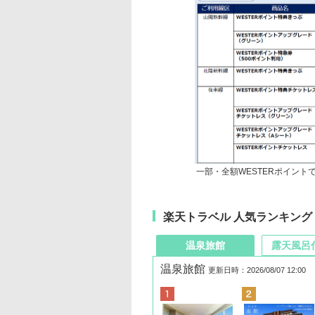
一部・全額WESTERポイント
楽天トラベル 人気ランキング
温泉旅館
露天風呂
温泉旅館
更新日時：2026/08/07 12:00