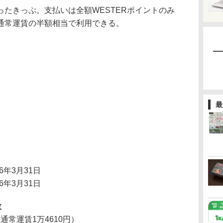
たきっぷ。支払いは全額WESTERポイントのみ
通常運賃の半額相当で利用できる。
最
26年3月31日
26年3月31日
数
（通常運賃1万4610円）