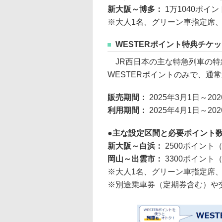
新大阪～博多：
1万1040ポイ
※大人1名、グリーン車指定席
WESTERポイント特典チケッ
JR西日本の主な特急列車の特
WESTERポイントのみで、通
販売期間：
2025年3月1日～20
利用期間：
2025年4月1日～20
主な設定区間と必要ポイント
新大阪～白浜：
2500ポイント
岡山～出雲市：
3300ポイント
※大人1名、グリーン車指定席
※別途乗車券（定期券含む）や交