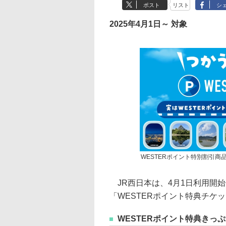
ポスト
リスト
シ
2025年4月1日～ 対象
WESTERポイント特別割引商
JR西日本は、4月1日利用開始
「WESTERポイント特典チケ
WESTERポイント特典きっぷ