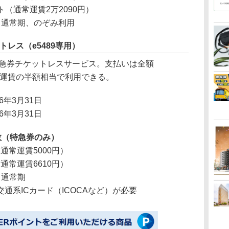
ント（通常運賃2万2090円）
、通常期、のぞみ利用
トレス（e5489専用）
急券チケットレスサービス。支払いは全額
常運賃の半額相当で利用できる。
26年3月31日
26年3月31日
数（特急券のみ）
（通常運賃5000円）
（通常運賃6610円）
、通常期
通系ICカード（ICOCAなど）が必要