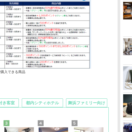
で購入できる商品
付き客室
都内シティホテル
舞浜ファミリー向け