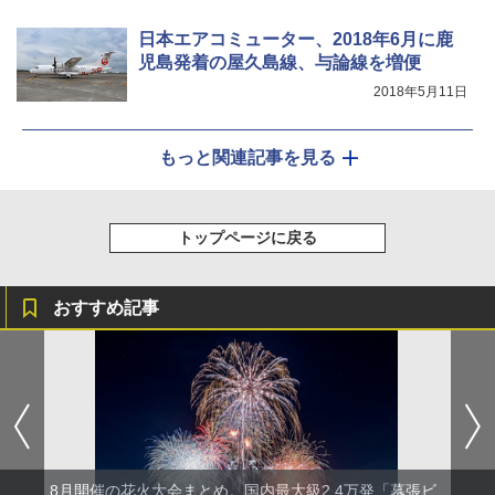
日本エアコミューター、2018年6月に鹿
児島発着の屋久島線、与論線を増便
2018年5月11日
もっと関連記事を見る
トップページに戻る
おすすめ記事
8月開催の花火大会まとめ。国内最大級2.4万発「幕張ビ