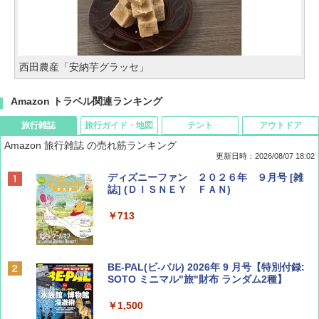
西田農産「安納芋グラッセ」
Amazon トラベル関連ランキング
旅行雑誌
旅行ガイド・地図
テント
アウトドア
Amazon 旅行雑誌 の売れ筋ランキング
更新日時：2026/08/07 18:02
ディズニーファン ２０２６年 ９月号 [雑
誌] (ＤＩＳＮＥＹ ＦＡＮ)
￥713
BE-PAL(ビ-パル) 2026年 9 月号【特別付録:
SOTO ミニマル"旅"財布 ランダム2種】
￥1,500