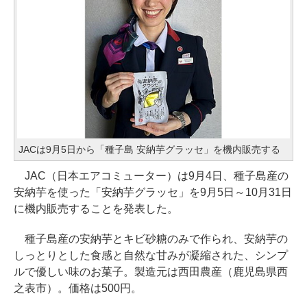
JACは9月5日から「種子島 安納芋グラッセ」を機内販売する
JAC（日本エアコミューター）は9月4日、種子島産の
安納芋を使った「安納芋グラッセ」を9月5日～10月31日
に機内販売することを発表した。
種子島産の安納芋とキビ砂糖のみで作られ、安納芋の
しっとりとした食感と自然な甘みが凝縮された、シンプ
ルで優しい味のお菓子。製造元は西田農産（鹿児島県西
之表市）。価格は500円。