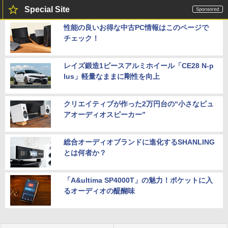
Special Site
性能の良いお得な中古PC情報はこのページで
チェック！
レイズ鍛造1ピースアルミホイール「CE28 N-p
lus」軽量なままに剛性を向上
クリエイティブが作った2万円台の“小さなピュ
アオーディオスピーカー”
総合オーディオブランドに進化するSHANLING
とは何者か？
「A&ultima SP4000T」の魅力！ポケットに入
るオーディオの醍醐味