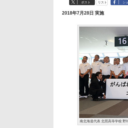
ポスト
リスト
シ
2018年7月28日 実施
南北海道代表 北照高等学校 野