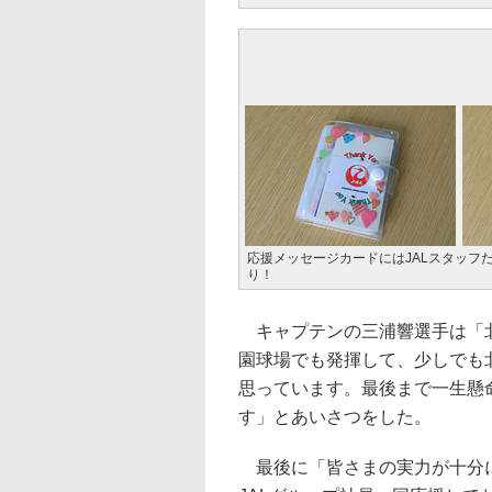
応援メッセージカードにはJALスタッフ
り！
キャプテンの三浦響選手は「北
園球場でも発揮して、少しでも
思っています。最後まで一生懸
す」とあいさつをした。
最後に「皆さまの実力が十分に