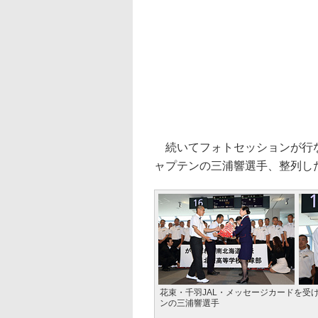
続いてフォトセッションが行な
ャプテンの三浦響選手、整列し
花束・千羽JAL・メッセージカードを受
ンの三浦響選手