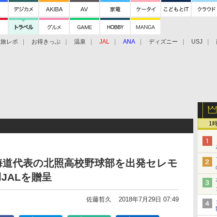
旅レポ
お得きっぷ
温泉
JAL
ANA
ディズニー
USJ
1
北海道代表の北照高校野球部を出発セレモ
JALを贈呈
佐藤哲久
2018年7月29日 07:49