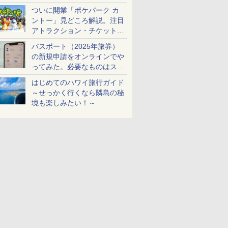
ケットも解説
ついに開業「ポケパーク カ
ントー」見どころ解説。注目
アトラクション・チケット手
配・来場前に必要な準備は？
パスポート（2025年旅券）
の新規申請をオンラインでや
ってみた。必要なものはスマ
ホとマイナカードのみ
はじめてのハワイ旅行ガイド
～せっかく行くなら隣島の秘
境も楽しみたい！～