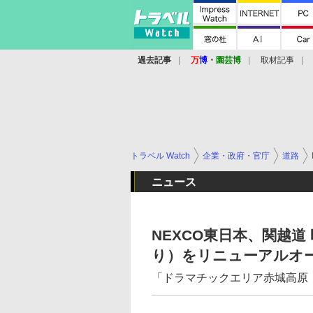
過去記事
万
博
・
園芸博
取材記事
トラベル Watch
企業・政府・官庁
道路
ニュース
NEXCO東日本、関越道
り）をリニューアルオ
「ドラマチックエリア赤城高原（