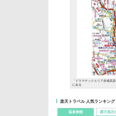
「ドラマチックエリア赤城高原（
にある
楽天トラベル 人気ランキング
温泉旅館
露天風呂