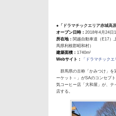
「ドラマチックエリア赤城高
オープン日時：
2018年4月24日
所在地：
関越自動車道（E17）
馬県利根郡昭和村）
建築面積：
1740m
2
Webサイト：
「ドラマチックエ
群馬県の古称「かみつけ」を冠
ーケット－」がSAのコンセプ
気コーヒー店「大和屋」が、テ
店する。