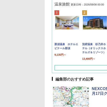
温泉旅館
更新日時：2026/08/08 00:00
那須温泉 ホテルエ
別府温泉 杉乃井ホ
ピナール那須
テル（オリックスホ
テルズ＆リゾーツ）
9,135円～
13,400円～
編集部のおすすめ記事
NEXC
月17日