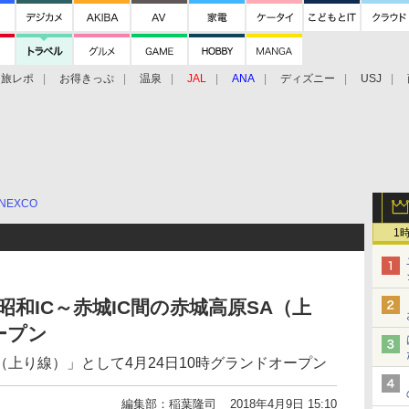
旅レポ
お得きっぷ
温泉
JAL
ANA
ディズニー
USJ
NEXCO
1
 昭和IC～赤城IC間の赤城高原SA（上
ープン
上り線）」として4月24日10時グランドオープン
編集部：稲葉隆司
2018年4月9日 15:10