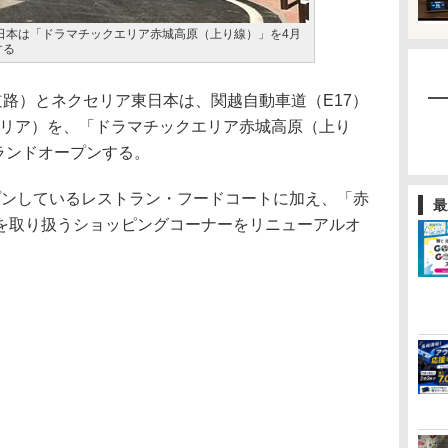
東日本は「ドラマチックエリア赤城高原（上り線）」を4月
する
路）とネクセリア東日本は、関越自動車道（E17）
エリア）を、「ドラマチックエリア赤城高原（上り
グランドオープンする。
ープンしているレストラン・フードコートに加え、「赤
最
を取り扱うショッピングコーナーをリニューアルオ